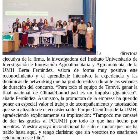
La directora
ejecutiva de la firma, la investigadora del Instituto Universitario de
Investigación e Innovación Agroalimentaria y Agroambiental de la
UMH Berta Ferrández, valora de forma muy positiva este
reconocimiento y el aprendizaje intensivo, la experiencia y las
dinámicas de networking que ha podido realizar durante las semanas
de duración del concurso. “Para todo el equipo de Tarevé, ganar la
final nacional de ClimateLaunchpad es un impulso gigantesco”,
añade Ferrández. Asimismo, la promotora de la empresa ha querido
poner en especial valor el trabajo de acompañamiento y tutorización
que se realiza desde el ecosistema del Parque Científico de la UMH,
agradeciendo explícitamente su implicación: “Tampoco me cansaré
de dar las gracias al PCUMH por todo lo que han hecho por
nosotros. Vuestro apoyo incondicional ha sido el motor que nos ha
traído hasta aquí, y tengo clarísimo que sin vosotros no estaríamos
celebrando este hito”.