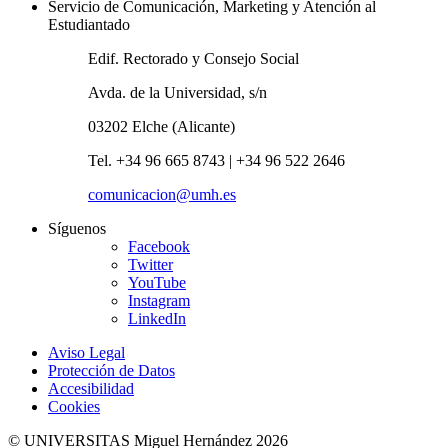
Servicio de Comunicación, Marketing y Atención al
Estudiantado
Edif. Rectorado y Consejo Social
Avda. de la Universidad, s/n
03202 Elche (Alicante)
Tel. +34 96 665 8743 | +34 96 522 2646
comunicacion@umh.es
Síguenos
Facebook
Twitter
YouTube
Instagram
LinkedIn
Aviso Legal
Protección de Datos
Accesibilidad
Cookies
© UNIVERSITAS Miguel Hernández 2026