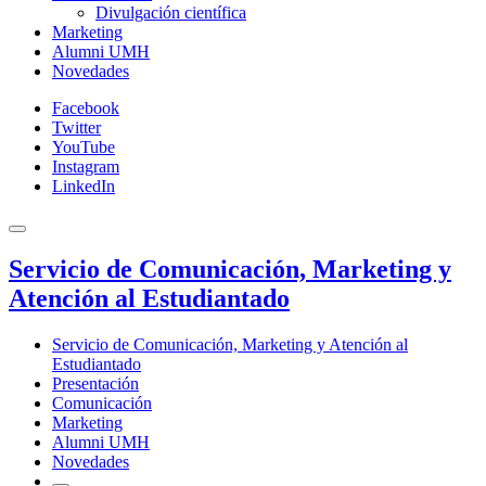
Divulgación científica
Marketing
Alumni UMH
Novedades
Facebook
Twitter
YouTube
Instagram
LinkedIn
Servicio de Comunicación, Marketing y
Atención al Estudiantado
Servicio de Comunicación, Marketing y Atención al
Estudiantado
Presentación
Comunicación
Marketing
Alumni UMH
Novedades