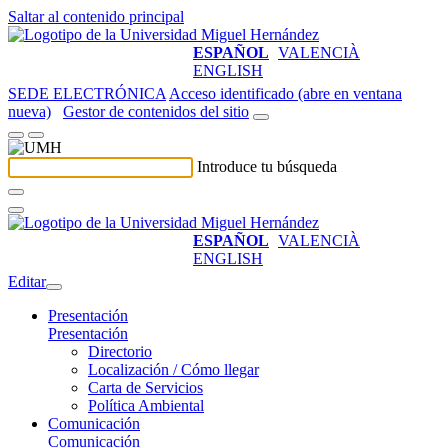
Saltar al contenido principal
ESPAÑOL
VALENCIÀ
ENGLISH
SEDE ELECTRÓNICA
Acceso identificado (abre en ventana
nueva)
Gestor de contenidos del sitio
Introduce tu búsqueda
ESPAÑOL
VALENCIÀ
ENGLISH
Editar
Presentación
Presentación
Directorio
Localización / Cómo llegar
Carta de Servicios
Política Ambiental
Comunicación
Comunicación