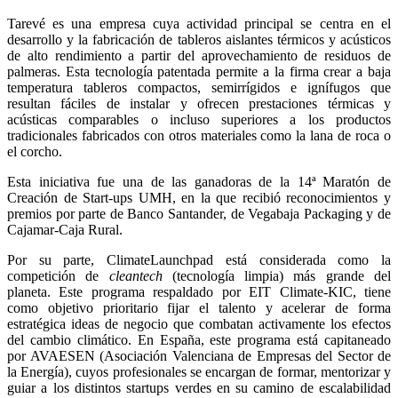
Tarevé es una empresa cuya actividad principal se centra en el
desarrollo y la fabricación de tableros aislantes térmicos y acústicos
de alto rendimiento a partir del aprovechamiento de residuos de
palmeras. Esta tecnología patentada permite a la firma crear a baja
temperatura tableros compactos, semirrígidos e ignífugos que
resultan fáciles de instalar y ofrecen prestaciones térmicas y
acústicas comparables o incluso superiores a los productos
tradicionales fabricados con otros materiales como la lana de roca o
el corcho.
Esta iniciativa fue una de las ganadoras de la 14ª Maratón de
Creación de Start-ups UMH, en la que recibió reconocimientos y
premios por parte de Banco Santander, de Vegabaja Packaging y de
Cajamar-Caja Rural.
Por su parte, ClimateLaunchpad está considerada como la
competición de
cleantech
(tecnología limpia) más grande del
planeta. Este programa respaldado por EIT Climate-KIC, tiene
como objetivo prioritario fijar el talento y acelerar de forma
estratégica ideas de negocio que combatan activamente los efectos
del cambio climático. En España, este programa está capitaneado
por AVAESEN (Asociación Valenciana de Empresas del Sector de
la Energía), cuyos profesionales se encargan de formar, mentorizar y
guiar a los distintos startups verdes en su camino de escalabilidad