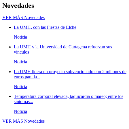
Novedades
VER MÁS
Novedades
La UMH, con las Fiestas de Elche
Noticia
La UMH y la Universidad de Cartagena refuerzan sus
vínculos
Noticia
La UMH lidera un proyecto subvencionado con 2 millones de
euros para la...
Noticia
Temperatura corporal elevada, taquicardia o mareo; entre los
síntomas...
Noticia
VER MÁS
Novedades