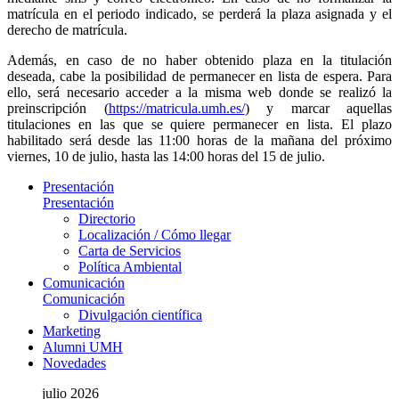
matrícula en el periodo indicado, se perderá la plaza asignada y el
derecho de matrícula.
Además, en caso de no haber obtenido plaza en la titulación
deseada, cabe la posibilidad de permanecer en lista de espera. Para
ello, será necesario acceder a la misma web donde se realizó la
preinscripción (
https://matricula.umh.es/
) y marcar aquellas
titulaciones en las que se quiere permanecer en lista. El plazo
habilitado será desde las 11:00 horas de la mañana del próximo
viernes, 10 de julio, hasta las 14:00 horas del 15 de julio.
Presentación
Presentación
Directorio
Localización / Cómo llegar
Carta de Servicios
Política Ambiental
Comunicación
Comunicación
Divulgación científica
Marketing
Alumni UMH
Novedades
julio 2026