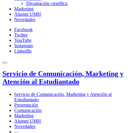
Divulgación científica
Marketing
Alumni UMH
Novedades
Facebook
Twitter
YouTube
Instagram
LinkedIn
Servicio de Comunicación, Marketing y
Atención al Estudiantado
Servicio de Comunicación, Marketing y Atención al
Estudiantado
Presentación
Comunicación
Marketing
Alumni UMH
Novedades