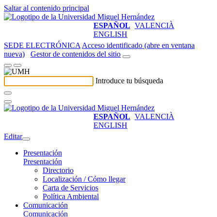
Saltar al contenido principal
ESPAÑOL
VALENCIÀ
ENGLISH
SEDE ELECTRÓNICA
Acceso identificado (abre en ventana
nueva)
Gestor de contenidos del sitio
Introduce tu búsqueda
ESPAÑOL
VALENCIÀ
ENGLISH
Editar
Presentación
Presentación
Directorio
Localización / Cómo llegar
Carta de Servicios
Política Ambiental
Comunicación
Comunicación