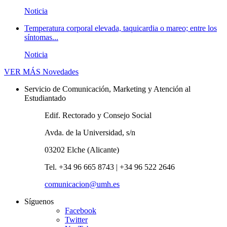
Noticia
Temperatura corporal elevada, taquicardia o mareo; entre los
síntomas...
Noticia
VER MÁS
Novedades
Servicio de Comunicación, Marketing y Atención al
Estudiantado
Edif. Rectorado y Consejo Social
Avda. de la Universidad, s/n
03202 Elche (Alicante)
Tel. +34 96 665 8743 | +34 96 522 2646
comunicacion@umh.es
Síguenos
Facebook
Twitter