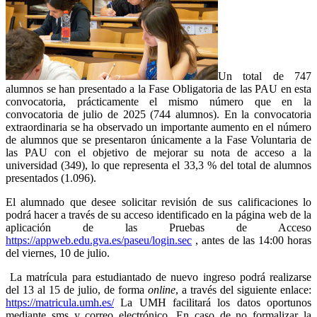
Un total de 747
alumnos se han presentado a la Fase Obligatoria de las PAU en esta
convocatoria, prácticamente el mismo número que en la
convocatoria de julio de 2025 (744 alumnos). En la convocatoria
extraordinaria se ha observado un importante aumento en el número
de alumnos que se presentaron únicamente a la Fase Voluntaria de
las PAU con el objetivo de mejorar su nota de acceso a la
universidad (349), lo que representa el 33,3 % del total de alumnos
presentados (1.096).
El alumnado que desee solicitar revisión de sus calificaciones lo
podrá hacer a través de su acceso identificado en la página web de la
aplicación de las Pruebas de Acceso
https://appweb.edu.gva.es/paseu/login.sec
, antes de las 14:00 horas
del viernes, 10 de julio.
La matrícula para estudiantado de nuevo ingreso podrá realizarse
del 13 al 15 de julio, de forma
online
, a través del siguiente enlace:
https://matricula.umh.es/
La UMH facilitará los datos oportunos
mediante sms y correo electrónico. En caso de no formalizar la