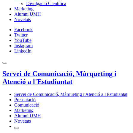
Divulgació Científica
Marketing
Alumni UMH
Novetats
Facebook
Twitter
YouTube
Instagram
LinkedIn
Servei de Comunicació, Màrqueting i
Atenció a l'Estudiantat
Servei de Comunicació, Màrqueting i Atenció a l'Estudiantat
Presentació
Comunicació
Marketing
Alumni UMH
Novetats