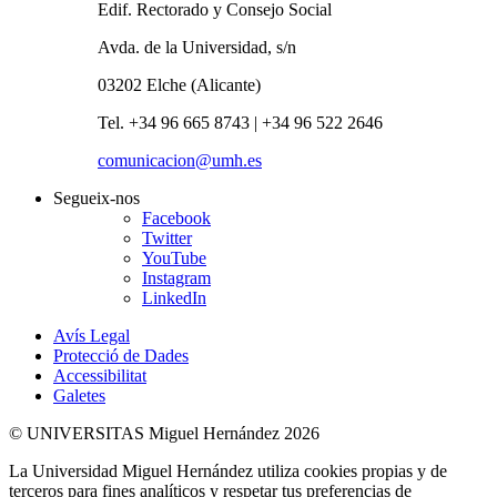
Edif. Rectorado y Consejo Social
Avda. de la Universidad, s/n
03202 Elche (Alicante)
Tel. +34 96 665 8743 | +34 96 522 2646
comunicacion@umh.es
Segueix-nos
Facebook
Twitter
YouTube
Instagram
LinkedIn
Avís Legal
Protecció de Dades
Accessibilitat
Galetes
© UNIVERSITAS Miguel Hernández 2026
La Universidad Miguel Hernández utiliza cookies propias y de
terceros para fines analíticos y respetar tus preferencias de