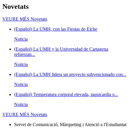
Novetats
VEURE MÉS
Novetats
(Español) La UMH, con las Fiestas de Elche
Noticia
(Español) La UMH y la Universidad de Cartagena
refuerzan...
Noticia
(Español) La UMH lidera un proyecto subvencionado con...
Noticia
(Español) Temperatura corporal elevada, taquicardia o...
Noticia
VEURE MÉS
Novetats
Servei de Comunicació, Màrqueting i Atenció a l'Estudiantat