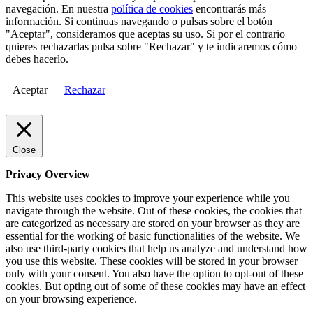
navegación. En nuestra
política de cookies
encontrarás más
información. Si continuas navegando o pulsas sobre el botón
"Aceptar", consideramos que aceptas su uso. Si por el contrario
quieres rechazarlas pulsa sobre "Rechazar" y te indicaremos cómo
debes hacerlo.
Aceptar
Rechazar
Close
Privacy Overview
This website uses cookies to improve your experience while you
navigate through the website. Out of these cookies, the cookies that
are categorized as necessary are stored on your browser as they are
essential for the working of basic functionalities of the website. We
also use third-party cookies that help us analyze and understand how
you use this website. These cookies will be stored in your browser
only with your consent. You also have the option to opt-out of these
cookies. But opting out of some of these cookies may have an effect
on your browsing experience.