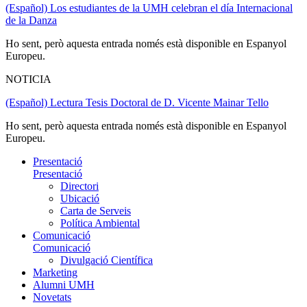
(Español) Los estudiantes de la UMH celebran el día Internacional
de la Danza
Ho sent, però aquesta entrada només està disponible en Espanyol
Europeu.
NOTICIA
(Español) Lectura Tesis Doctoral de D. Vicente Mainar Tello
Ho sent, però aquesta entrada només està disponible en Espanyol
Europeu.
Presentació
Presentació
Directori
Ubicació
Carta de Serveis
Política Ambiental
Comunicació
Comunicació
Divulgació Científica
Marketing
Alumni UMH
Novetats