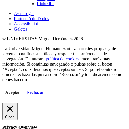
LinkedIn
Avís Legal
Protecció de Dades
Accessibilitat
Galetes
© UNIVERSITAS Miguel Hernández 2026
La Universidad Miguel Hernández utiliza cookies propias y de
terceros para fines analíticos y respetar tus preferencias de
navegación. En nuestra
política de cookies
encontrarás más
información. Si continuas navegando o pulsas sobre el botón
"Aceptar", consideramos que aceptas su uso. Si por el contrario
quieres rechazarlas pulsa sobre "Rechazar" y te indicaremos cómo
debes hacerlo.
Aceptar
Rechazar
Close
Privacy Overview