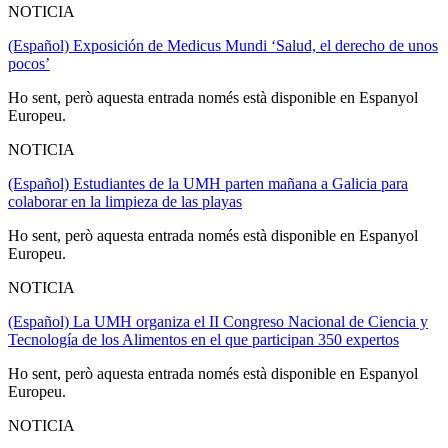
NOTICIA
(Español) Exposición de Medicus Mundi ‘Salud, el derecho de unos
pocos’
Ho sent, però aquesta entrada només està disponible en Espanyol
Europeu.
NOTICIA
(Español) Estudiantes de la UMH parten mañana a Galicia para
colaborar en la limpieza de las playas
Ho sent, però aquesta entrada només està disponible en Espanyol
Europeu.
NOTICIA
(Español) La UMH organiza el II Congreso Nacional de Ciencia y
Tecnología de los Alimentos en el que participan 350 expertos
Ho sent, però aquesta entrada només està disponible en Espanyol
Europeu.
NOTICIA