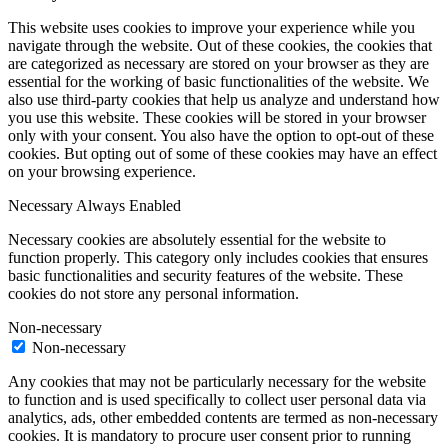
This website uses cookies to improve your experience while you
navigate through the website. Out of these cookies, the cookies that
are categorized as necessary are stored on your browser as they are
essential for the working of basic functionalities of the website. We
also use third-party cookies that help us analyze and understand how
you use this website. These cookies will be stored in your browser
only with your consent. You also have the option to opt-out of these
cookies. But opting out of some of these cookies may have an effect
on your browsing experience.
Necessary
Always Enabled
Necessary cookies are absolutely essential for the website to
function properly. This category only includes cookies that ensures
basic functionalities and security features of the website. These
cookies do not store any personal information.
Non-necessary
Non-necessary
Any cookies that may not be particularly necessary for the website
to function and is used specifically to collect user personal data via
analytics, ads, other embedded contents are termed as non-necessary
cookies. It is mandatory to procure user consent prior to running