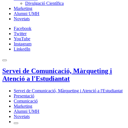
Divulgació Científica
Marketing
Alumni UMH
Novetats
Facebook
Twitter
YouTube
Instagram
LinkedIn
Servei de Comunicació, Màrqueting i
Atenció a l'Estudiantat
Servei de Comunicació, Màrqueting i Atenció a l'Estudiantat
Presentació
Comunicació
Marketing
Alumni UMH
Novetats