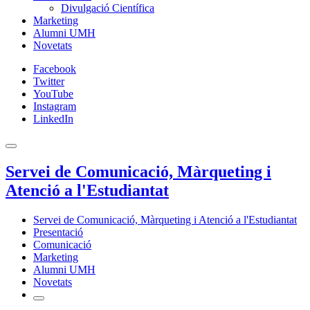
Divulgació Científica
Marketing
Alumni UMH
Novetats
Facebook
Twitter
YouTube
Instagram
LinkedIn
Servei de Comunicació, Màrqueting i
Atenció a l'Estudiantat
Servei de Comunicació, Màrqueting i Atenció a l'Estudiantat
Presentació
Comunicació
Marketing
Alumni UMH
Novetats