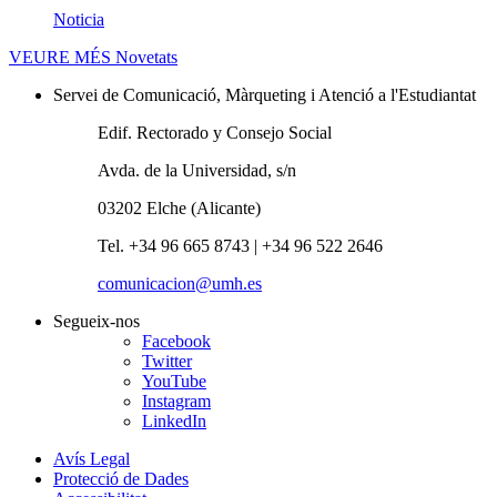
Noticia
VEURE MÉS
Novetats
Servei de Comunicació, Màrqueting i Atenció a l'Estudiantat
Edif. Rectorado y Consejo Social
Avda. de la Universidad, s/n
03202 Elche (Alicante)
Tel. +34 96 665 8743 | +34 96 522 2646
comunicacion@umh.es
Segueix-nos
Facebook
Twitter
YouTube
Instagram
LinkedIn
Avís Legal
Protecció de Dades