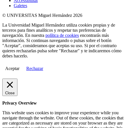
Accessibilitat
Galetes
© UNIVERSITAS Miguel Hernández 2026
La Universidad Miguel Hernández utiliza cookies propias y de
terceros para fines analíticos y respetar tus preferencias de
navegación. En nuestra
política de cookies
encontrarás más
información. Si continuas navegando o pulsas sobre el botón
"Aceptar", consideramos que aceptas su uso. Si por el contrario
quieres rechazarlas pulsa sobre "Rechazar" y te indicaremos cómo
debes hacerlo.
Aceptar
Rechazar
Close
Privacy Overview
This website uses cookies to improve your experience while you
navigate through the website. Out of these cookies, the cookies that
are categorized as necessary are stored on your browser as they are