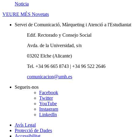
Noticia
VEURE MÉS
Novetats
Servei de Comunicació, Màrqueting i Atenció a l'Estudiantat
Edif. Rectorado y Consejo Social
Avda. de la Universidad, s/n
03202 Elche (Alicante)
Tel. +34 96 665 8743 | +34 96 522 2646
comunicacion@umh.es
Segueix-nos
Facebook
Twitter
YouTube
Instagram
LinkedIn
Avís Legal
Protecció de Dades
Accessibilitat