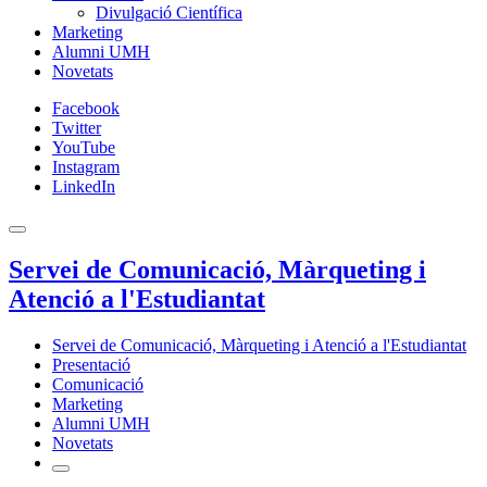
Divulgació Científica
Marketing
Alumni UMH
Novetats
Facebook
Twitter
YouTube
Instagram
LinkedIn
Servei de Comunicació, Màrqueting i
Atenció a l'Estudiantat
Servei de Comunicació, Màrqueting i Atenció a l'Estudiantat
Presentació
Comunicació
Marketing
Alumni UMH
Novetats