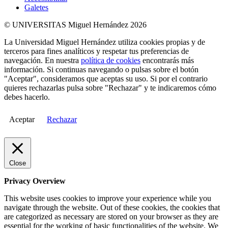
Galetes
© UNIVERSITAS Miguel Hernández 2026
La Universidad Miguel Hernández utiliza cookies propias y de
terceros para fines analíticos y respetar tus preferencias de
navegación. En nuestra
política de cookies
encontrarás más
información. Si continuas navegando o pulsas sobre el botón
"Aceptar", consideramos que aceptas su uso. Si por el contrario
quieres rechazarlas pulsa sobre "Rechazar" y te indicaremos cómo
debes hacerlo.
Aceptar
Rechazar
Close
Privacy Overview
This website uses cookies to improve your experience while you
navigate through the website. Out of these cookies, the cookies that
are categorized as necessary are stored on your browser as they are
essential for the working of basic functionalities of the website. We