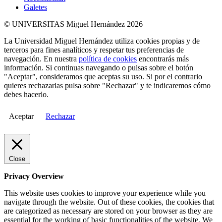
Galetes
© UNIVERSITAS Miguel Hernández 2026
La Universidad Miguel Hernández utiliza cookies propias y de
terceros para fines analíticos y respetar tus preferencias de
navegación. En nuestra
política de cookies
encontrarás más
información. Si continuas navegando o pulsas sobre el botón
"Aceptar", consideramos que aceptas su uso. Si por el contrario
quieres rechazarlas pulsa sobre "Rechazar" y te indicaremos cómo
debes hacerlo.
Aceptar
Rechazar
Close
Privacy Overview
This website uses cookies to improve your experience while you
navigate through the website. Out of these cookies, the cookies that
are categorized as necessary are stored on your browser as they are
essential for the working of basic functionalities of the website. We