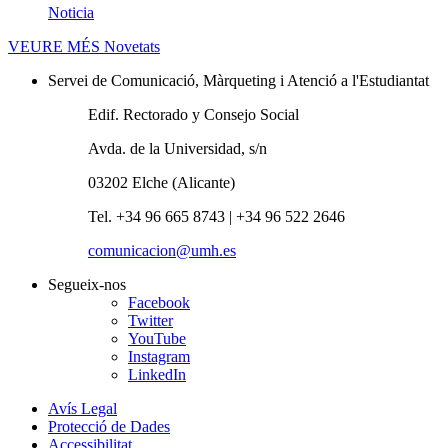
Noticia
VEURE MÉS
Novetats
Servei de Comunicació, Màrqueting i Atenció a l'Estudiantat
Edif. Rectorado y Consejo Social
Avda. de la Universidad, s/n
03202 Elche (Alicante)
Tel. +34 96 665 8743 | +34 96 522 2646
comunicacion@umh.es
Segueix-nos
Facebook
Twitter
YouTube
Instagram
LinkedIn
Avís Legal
Protecció de Dades
Accessibilitat