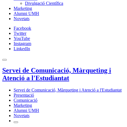
Divulgació Científica
Marketing
Alumni UMH
Novetats
Facebook
Twitter
YouTube
Instagram
LinkedIn
Servei de Comunicació, Màrqueting i
Atenció a l'Estudiantat
Servei de Comunicació, Màrqueting i Atenció a l'Estudiantat
Presentació
Comunicació
Marketing
Alumni UMH
Novetats