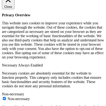
Close
Privacy Overview
This website uses cookies to improve your experience while you
navigate through the website. Out of these cookies, the cookies that
are categorized as necessary are stored on your browser as they are
essential for the working of basic functionalities of the website. We
also use third-party cookies that help us analyze and understand how
you use this website. These cookies will be stored in your browser
only with your consent. You also have the option to opt-out of these
cookies. But opting out of some of these cookies may have an effect
on your browsing experience.
Necessary
Always Enabled
Necessary cookies are absolutely essential for the website to
function properly. This category only includes cookies that ensures
basic functionalities and security features of the website. These
cookies do not store any personal information.
Non-necessary
Non-necessary