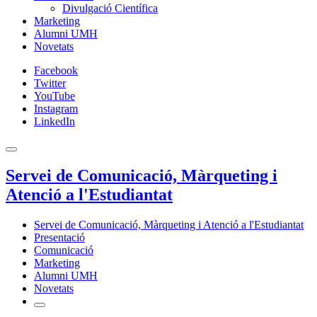
Divulgació Científica
Marketing
Alumni UMH
Novetats
Facebook
Twitter
YouTube
Instagram
LinkedIn
Servei de Comunicació, Màrqueting i
Atenció a l'Estudiantat
Servei de Comunicació, Màrqueting i Atenció a l'Estudiantat
Presentació
Comunicació
Marketing
Alumni UMH
Novetats