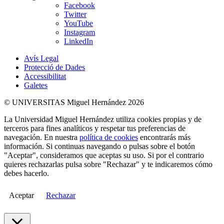
Facebook
Twitter
YouTube
Instagram
LinkedIn
Avís Legal
Protecció de Dades
Accessibilitat
Galetes
© UNIVERSITAS Miguel Hernández 2026
La Universidad Miguel Hernández utiliza cookies propias y de
terceros para fines analíticos y respetar tus preferencias de
navegación. En nuestra
política de cookies
encontrarás más
información. Si continuas navegando o pulsas sobre el botón
"Aceptar", consideramos que aceptas su uso. Si por el contrario
quieres rechazarlas pulsa sobre "Rechazar" y te indicaremos cómo
debes hacerlo.
Aceptar
Rechazar