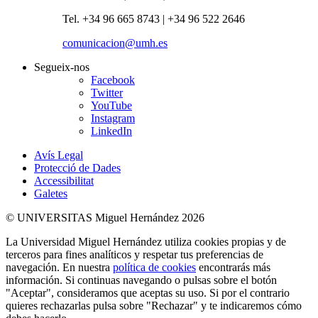
Tel. +34 96 665 8743 | +34 96 522 2646
comunicacion@umh.es
Segueix-nos
Facebook
Twitter
YouTube
Instagram
LinkedIn
Avís Legal
Protecció de Dades
Accessibilitat
Galetes
© UNIVERSITAS Miguel Hernández 2026
La Universidad Miguel Hernández utiliza cookies propias y de
terceros para fines analíticos y respetar tus preferencias de
navegación. En nuestra
política de cookies
encontrarás más
información. Si continuas navegando o pulsas sobre el botón
"Aceptar", consideramos que aceptas su uso. Si por el contrario
quieres rechazarlas pulsa sobre "Rechazar" y te indicaremos cómo