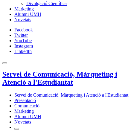
Divulgació Científica
Marketing
Alumni UMH
Novetats
Facebook
Twitter
YouTube
Instagram
LinkedIn
Servei de Comunicació, Màrqueting i
Atenció a l'Estudiantat
Servei de Comunicació, Màrqueting i Atenció a l'Estudiantat
Presentació
Comunicació
Marketing
Alumni UMH
Novetats