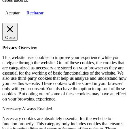
debes hacerlo.
Aceptar
Rechazar
Close
Privacy Overview
This website uses cookies to improve your experience while you
navigate through the website. Out of these cookies, the cookies that
are categorized as necessary are stored on your browser as they are
essential for the working of basic functionalities of the website. We
also use third-party cookies that help us analyze and understand how
you use this website. These cookies will be stored in your browser
only with your consent. You also have the option to opt-out of these
cookies. But opting out of some of these cookies may have an effect
on your browsing experience.
Necessary
Always Enabled
Necessary cookies are absolutely essential for the website to
function properly. This category only includes cookies that ensures
basic functionalities and security features of the website. These