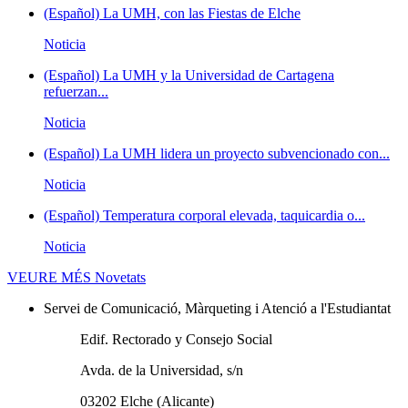
(Español) La UMH, con las Fiestas de Elche
Noticia
(Español) La UMH y la Universidad de Cartagena
refuerzan...
Noticia
(Español) La UMH lidera un proyecto subvencionado con...
Noticia
(Español) Temperatura corporal elevada, taquicardia o...
Noticia
VEURE MÉS
Novetats
Servei de Comunicació, Màrqueting i Atenció a l'Estudiantat
Edif. Rectorado y Consejo Social
Avda. de la Universidad, s/n
03202 Elche (Alicante)