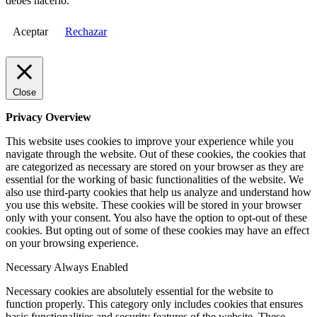
debes hacerlo.
Aceptar
Rechazar
Close
Privacy Overview
This website uses cookies to improve your experience while you
navigate through the website. Out of these cookies, the cookies that
are categorized as necessary are stored on your browser as they are
essential for the working of basic functionalities of the website. We
also use third-party cookies that help us analyze and understand how
you use this website. These cookies will be stored in your browser
only with your consent. You also have the option to opt-out of these
cookies. But opting out of some of these cookies may have an effect
on your browsing experience.
Necessary
Always Enabled
Necessary cookies are absolutely essential for the website to
function properly. This category only includes cookies that ensures
basic functionalities and security features of the website. These