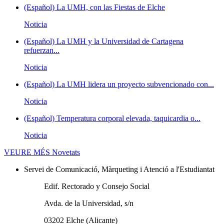
(Español) La UMH, con las Fiestas de Elche
Noticia
(Español) La UMH y la Universidad de Cartagena
refuerzan...
Noticia
(Español) La UMH lidera un proyecto subvencionado con...
Noticia
(Español) Temperatura corporal elevada, taquicardia o...
Noticia
VEURE MÉS
Novetats
Servei de Comunicació, Màrqueting i Atenció a l'Estudiantat
Edif. Rectorado y Consejo Social
Avda. de la Universidad, s/n
03202 Elche (Alicante)