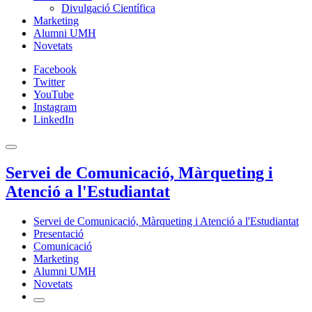
Divulgació Científica
Marketing
Alumni UMH
Novetats
Facebook
Twitter
YouTube
Instagram
LinkedIn
Servei de Comunicació, Màrqueting i
Atenció a l'Estudiantat
Servei de Comunicació, Màrqueting i Atenció a l'Estudiantat
Presentació
Comunicació
Marketing
Alumni UMH
Novetats