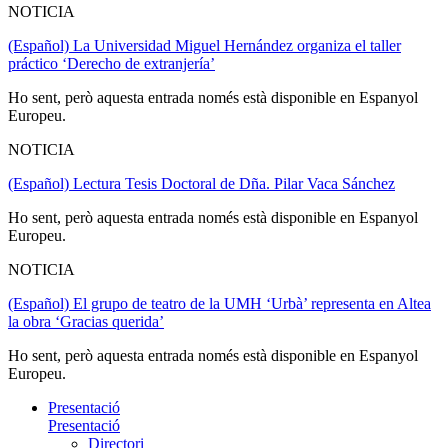
NOTICIA
(Español) La Universidad Miguel Hernández organiza el taller
práctico ‘Derecho de extranjería’
Ho sent, però aquesta entrada només està disponible en Espanyol
Europeu.
NOTICIA
(Español) Lectura Tesis Doctoral de Dña. Pilar Vaca Sánchez
Ho sent, però aquesta entrada només està disponible en Espanyol
Europeu.
NOTICIA
(Español) El grupo de teatro de la UMH ‘Urbà’ representa en Altea
la obra ‘Gracias querida’
Ho sent, però aquesta entrada només està disponible en Espanyol
Europeu.
Presentació
Presentació
Directori