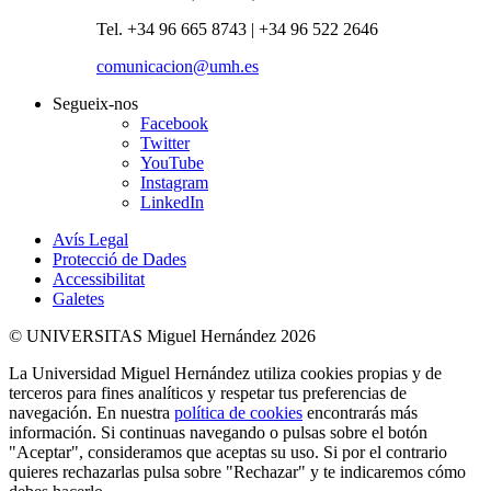
Tel. +34 96 665 8743 | +34 96 522 2646
comunicacion@umh.es
Segueix-nos
Facebook
Twitter
YouTube
Instagram
LinkedIn
Avís Legal
Protecció de Dades
Accessibilitat
Galetes
© UNIVERSITAS Miguel Hernández 2026
La Universidad Miguel Hernández utiliza cookies propias y de
terceros para fines analíticos y respetar tus preferencias de
navegación. En nuestra
política de cookies
encontrarás más
información. Si continuas navegando o pulsas sobre el botón
"Aceptar", consideramos que aceptas su uso. Si por el contrario
quieres rechazarlas pulsa sobre "Rechazar" y te indicaremos cómo