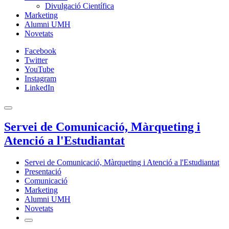
Divulgació Científica
Marketing
Alumni UMH
Novetats
Facebook
Twitter
YouTube
Instagram
LinkedIn
Servei de Comunicació, Màrqueting i
Atenció a l'Estudiantat
Servei de Comunicació, Màrqueting i Atenció a l'Estudiantat
Presentació
Comunicació
Marketing
Alumni UMH
Novetats