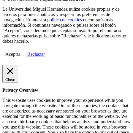
La Universidad Miguel Hernández utiliza cookies propias y de
terceros para fines analíticos y respetar tus preferencias de
navegación. En nuestra
política de cookies
encontrarás más
información. Si continuas navegando o pulsas sobre el botón
"Aceptar", consideramos que aceptas su uso. Si por el contrario
quieres rechazarlas pulsa sobre "Rechazar" y te indicaremos cómo
debes hacerlo.
Aceptar
Rechazar
Close
Privacy Overview
This website uses cookies to improve your experience while you
navigate through the website. Out of these cookies, the cookies that
are categorized as necessary are stored on your browser as they are
essential for the working of basic functionalities of the website. We
also use third-party cookies that help us analyze and understand how
you use this website. These cookies will be stored in your browser
only with your consent. You also have the option to opt-out of these