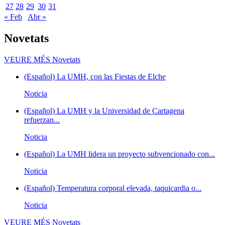
27
28
29
30
31
« Feb
Abr »
Novetats
VEURE MÉS
Novetats
(Español) La UMH, con las Fiestas de Elche
Noticia
(Español) La UMH y la Universidad de Cartagena
refuerzan...
Noticia
(Español) La UMH lidera un proyecto subvencionado con...
Noticia
(Español) Temperatura corporal elevada, taquicardia o...
Noticia
VEURE MÉS
Novetats