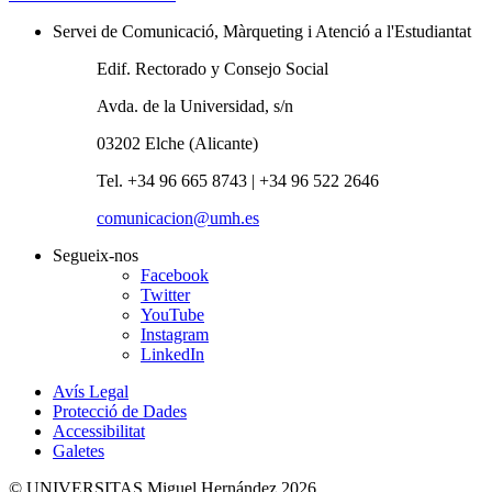
Servei de Comunicació, Màrqueting i Atenció a l'Estudiantat
Edif. Rectorado y Consejo Social
Avda. de la Universidad, s/n
03202 Elche (Alicante)
Tel. +34 96 665 8743 | +34 96 522 2646
comunicacion@umh.es
Segueix-nos
Facebook
Twitter
YouTube
Instagram
LinkedIn
Avís Legal
Protecció de Dades
Accessibilitat
Galetes
© UNIVERSITAS Miguel Hernández 2026