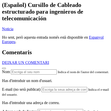
(Español) Cursillo de Cableado
estructurado para ingenieros de
telecomunicación
Noticia
Ho sent, però aquesta entrada només està disponible en
Espanyol
Europeu
.
Comentaris
DEIXAR UN COMENTARI
Nom
Indica el nom de l'autor del comentari.
Has d'introduir un nom d'usuari.
E-mail (no serà publicat)
Indica el e-mail
del usuario.
Has d'introduir una adreça de correu.