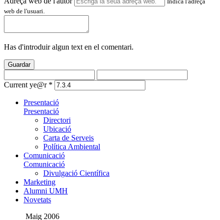
Adreça web de l'autor
Indica l'adreça
web de l'usuari.
Has d'introduir algun text en el comentari.
Guardar
Current ye@r
*
Presentació
Presentació
Directori
Ubicació
Carta de Serveis
Política Ambiental
Comunicació
Comunicació
Divulgació Científica
Marketing
Alumni UMH
Novetats
Maig 2006