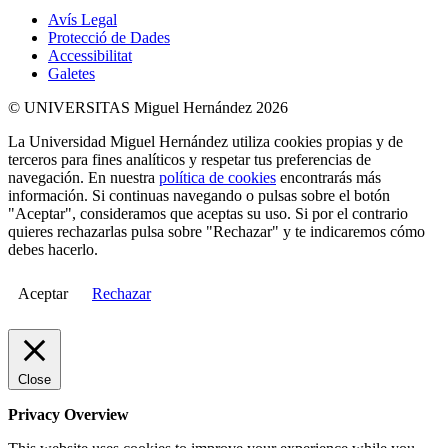
Avís Legal
Protecció de Dades
Accessibilitat
Galetes
© UNIVERSITAS Miguel Hernández 2026
La Universidad Miguel Hernández utiliza cookies propias y de
terceros para fines analíticos y respetar tus preferencias de
navegación. En nuestra
política de cookies
encontrarás más
información. Si continuas navegando o pulsas sobre el botón
"Aceptar", consideramos que aceptas su uso. Si por el contrario
quieres rechazarlas pulsa sobre "Rechazar" y te indicaremos cómo
debes hacerlo.
Aceptar
Rechazar
Close
Privacy Overview