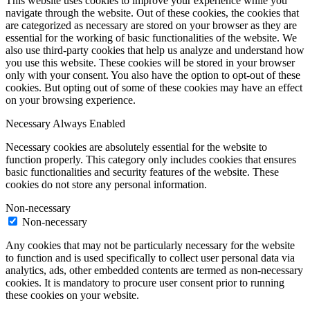
This website uses cookies to improve your experience while you
navigate through the website. Out of these cookies, the cookies that
are categorized as necessary are stored on your browser as they are
essential for the working of basic functionalities of the website. We
also use third-party cookies that help us analyze and understand how
you use this website. These cookies will be stored in your browser
only with your consent. You also have the option to opt-out of these
cookies. But opting out of some of these cookies may have an effect
on your browsing experience.
Necessary
Always Enabled
Necessary cookies are absolutely essential for the website to
function properly. This category only includes cookies that ensures
basic functionalities and security features of the website. These
cookies do not store any personal information.
Non-necessary
Non-necessary
Any cookies that may not be particularly necessary for the website
to function and is used specifically to collect user personal data via
analytics, ads, other embedded contents are termed as non-necessary
cookies. It is mandatory to procure user consent prior to running
these cookies on your website.