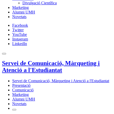
Divulgació Científica
Marketing
Alumni UMH
Novetats
Facebook
Twitter
YouTube
Instagram
LinkedIn
Servei de Comunicació, Màrqueting i
Atenció a l'Estudiantat
Servei de Comunicació, Màrqueting i Atenció a l'Estudiantat
Presentació
Comunicació
Marketing
Alumni UMH
Novetats