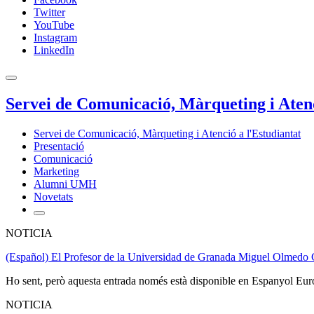
Twitter
YouTube
Instagram
LinkedIn
Servei de Comunicació, Màrqueting i Atenc
Servei de Comunicació, Màrqueting i Atenció a l'Estudiantat
Presentació
Comunicació
Marketing
Alumni UMH
Novetats
NOTICIA
(Español) El Profesor de la Universidad de Granada Miguel Olmedo Car
Ho sent, però aquesta entrada només està disponible en Espanyol Eur
NOTICIA