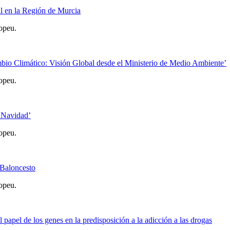
al en la Región de Murcia
opeu.
bio Climático: Visión Global desde el Ministerio de Medio Ambiente’
opeu.
e Navidad’
opeu.
 Baloncesto
opeu.
papel de los genes en la predisposición a la adicción a las drogas