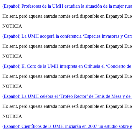
(Español) Profesoras de la UMH estudian la situación de la mujer rur
Ho sent, però aquesta entrada només està disponible en Espanyol Eur
NOTICIA
(Español) La UMH acogerá la conferencia ‘Especies Invasoras y Cam
Ho sent, però aquesta entrada només està disponible en Espanyol Eur
NOTICIA
(Español) El Coro de la UMH interpreta en Orihuela el ‘Concierto d
Ho sent, però aquesta entrada només està disponible en Espanyol Eur
NOTICIA
(Español) La UMH celebra el ‘Trofeo Rector’ de Tenis de Mesa y de
Ho sent, però aquesta entrada només està disponible en Espanyol Eur
NOTICIA
(Español) Científicos de la UMH iniciarán en 2007 un estudio sobre el 