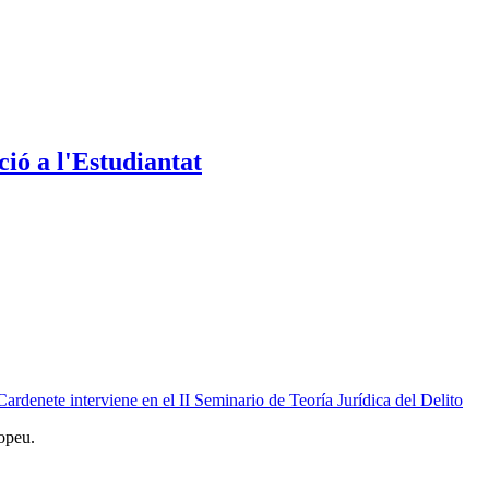
ió a l'Estudiantat
denete interviene en el II Seminario de Teoría Jurídica del Delito
opeu.