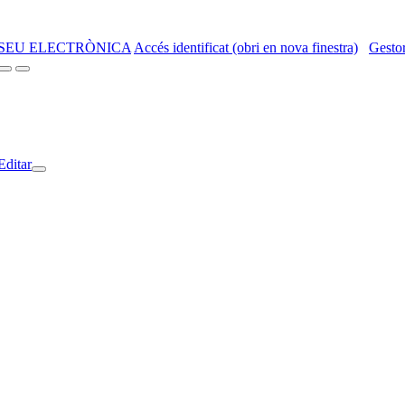
SEU ELECTRÒNICA
Accés identificat (obri en nova finestra)
Gestor
Editar