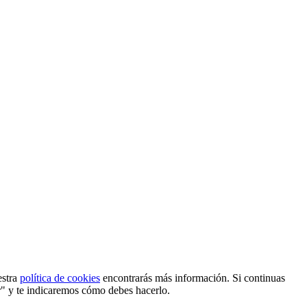
estra
política de cookies
encontrarás más información. Si continuas
r" y te indicaremos cómo debes hacerlo.