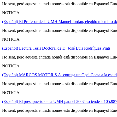
Ho sent, però aquesta entrada només està disponible en Espanyol Eur
NOTICIA
(Español) El Profesor de la UMH Manuel Jordán, elegido miembro de l
Ho sent, però aquesta entrada només està disponible en Espanyol Eur
NOTICIA
(Español) Lectura Tesis Doctoral de D. José Luis Rodríguez Prats
Ho sent, però aquesta entrada només està disponible en Espanyol Eur
NOTICIA
(Español) MARCOS MOTOR S.A. entrega un Opel Corsa a la estudia
Ho sent, però aquesta entrada només està disponible en Espanyol Eur
NOTICIA
(Español) El presupuesto de la UMH para el 2007 asciende a 105.98
Ho sent, però aquesta entrada només està disponible en Espanyol Eur