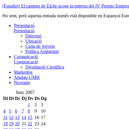
(Español) El campus de Elche acoge la entrega del IV Premio Emp
Ho sent, però aquesta entrada només està disponible en Espanyol Eur
Presentació
Presentació
Directori
Ubicació
Carta de Serveis
Política Ambiental
Comunicació
Comunicació
Divulgació Científica
Marketing
Alumni UMH
Novetats
Juny 2007
Dl
Dt
Dc
Dj
Dv
Ds
Dg
1
2
3
4
5
6
7
8
9
10
11
12
13
14
15
16
17
18
19
20
21
22
23
24