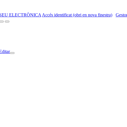
SEU ELECTRÒNICA
Accés identificat (obri en nova finestra)
Gestor
Editar