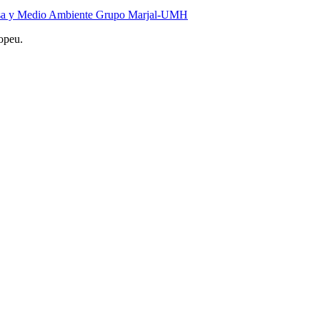
resa y Medio Ambiente Grupo Marjal-UMH
opeu.