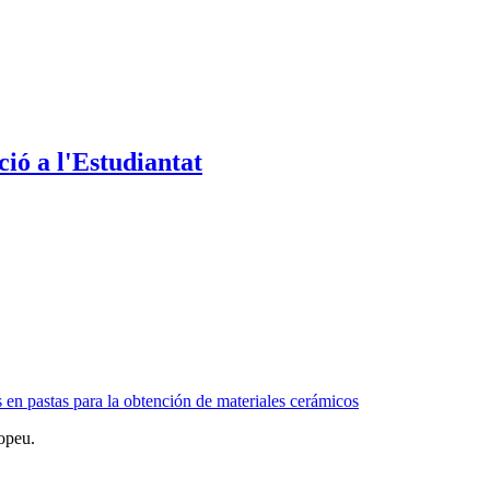
ió a l'Estudiantat
en pastas para la obtención de materiales cerámicos
opeu.