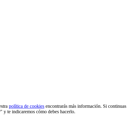
estra
política de cookies
encontrarás más información. Si continuas
r" y te indicaremos cómo debes hacerlo.