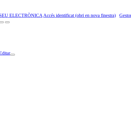
SEU ELECTRÒNICA
Accés identificat (obri en nova finestra)
Gestor
Editar