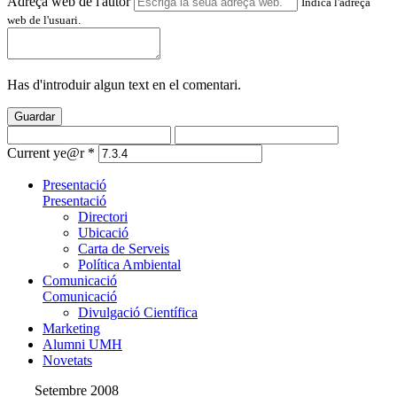
Adreça web de l'autor
Indica l'adreça
web de l'usuari.
Has d'introduir algun text en el comentari.
Guardar
Current ye@r
*
Presentació
Presentació
Directori
Ubicació
Carta de Serveis
Política Ambiental
Comunicació
Comunicació
Divulgació Científica
Marketing
Alumni UMH
Novetats
Setembre 2008