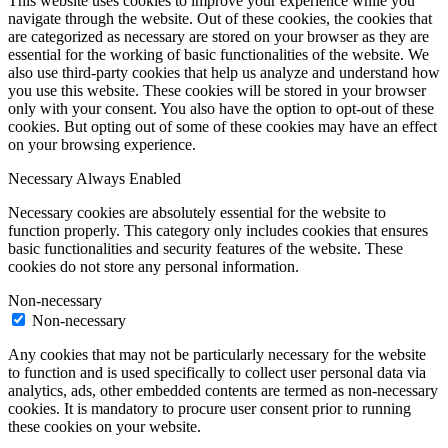
This website uses cookies to improve your experience while you
navigate through the website. Out of these cookies, the cookies that
are categorized as necessary are stored on your browser as they are
essential for the working of basic functionalities of the website. We
also use third-party cookies that help us analyze and understand how
you use this website. These cookies will be stored in your browser
only with your consent. You also have the option to opt-out of these
cookies. But opting out of some of these cookies may have an effect
on your browsing experience.
Necessary
Always Enabled
Necessary cookies are absolutely essential for the website to
function properly. This category only includes cookies that ensures
basic functionalities and security features of the website. These
cookies do not store any personal information.
Non-necessary
Non-necessary
Any cookies that may not be particularly necessary for the website
to function and is used specifically to collect user personal data via
analytics, ads, other embedded contents are termed as non-necessary
cookies. It is mandatory to procure user consent prior to running
these cookies on your website.