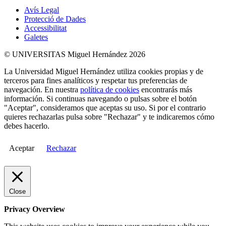
Avís Legal
Protecció de Dades
Accessibilitat
Galetes
© UNIVERSITAS Miguel Hernández 2026
La Universidad Miguel Hernández utiliza cookies propias y de
terceros para fines analíticos y respetar tus preferencias de
navegación. En nuestra
política de cookies
encontrarás más
información. Si continuas navegando o pulsas sobre el botón
"Aceptar", consideramos que aceptas su uso. Si por el contrario
quieres rechazarlas pulsa sobre "Rechazar" y te indicaremos cómo
debes hacerlo.
Aceptar
Rechazar
Close
Privacy Overview