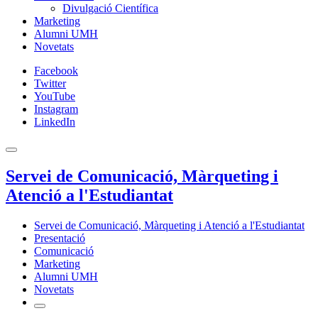
Divulgació Científica
Marketing
Alumni UMH
Novetats
Facebook
Twitter
YouTube
Instagram
LinkedIn
Servei de Comunicació, Màrqueting i
Atenció a l'Estudiantat
Servei de Comunicació, Màrqueting i Atenció a l'Estudiantat
Presentació
Comunicació
Marketing
Alumni UMH
Novetats