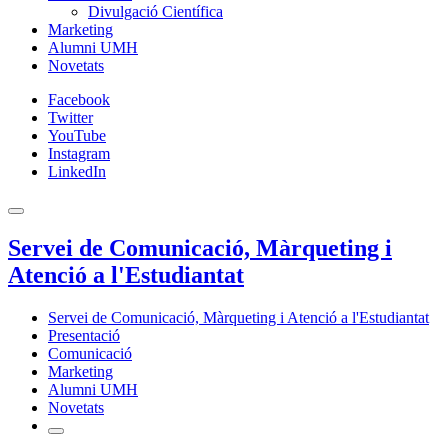
Divulgació Científica
Marketing
Alumni UMH
Novetats
Facebook
Twitter
YouTube
Instagram
LinkedIn
Servei de Comunicació, Màrqueting i
Atenció a l'Estudiantat
Servei de Comunicació, Màrqueting i Atenció a l'Estudiantat
Presentació
Comunicació
Marketing
Alumni UMH
Novetats