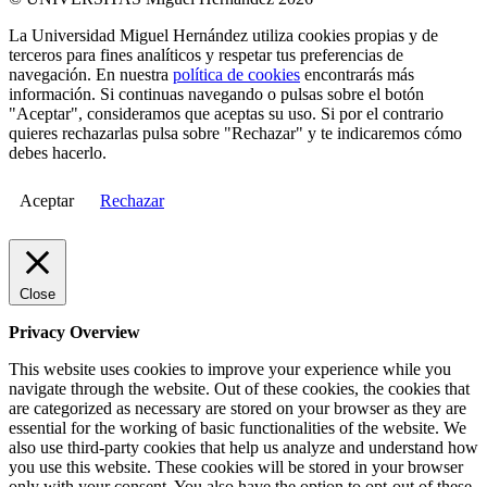
La Universidad Miguel Hernández utiliza cookies propias y de
terceros para fines analíticos y respetar tus preferencias de
navegación. En nuestra
política de cookies
encontrarás más
información. Si continuas navegando o pulsas sobre el botón
"Aceptar", consideramos que aceptas su uso. Si por el contrario
quieres rechazarlas pulsa sobre "Rechazar" y te indicaremos cómo
debes hacerlo.
Aceptar
Rechazar
Close
Privacy Overview
This website uses cookies to improve your experience while you
navigate through the website. Out of these cookies, the cookies that
are categorized as necessary are stored on your browser as they are
essential for the working of basic functionalities of the website. We
also use third-party cookies that help us analyze and understand how
you use this website. These cookies will be stored in your browser
only with your consent. You also have the option to opt-out of these