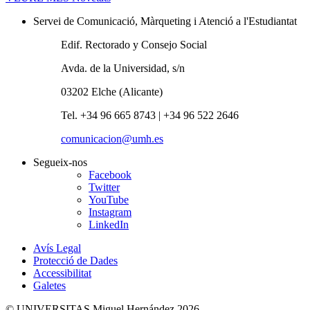
Servei de Comunicació, Màrqueting i Atenció a l'Estudiantat
Edif. Rectorado y Consejo Social
Avda. de la Universidad, s/n
03202 Elche (Alicante)
Tel. +34 96 665 8743 | +34 96 522 2646
comunicacion@umh.es
Segueix-nos
Facebook
Twitter
YouTube
Instagram
LinkedIn
Avís Legal
Protecció de Dades
Accessibilitat
Galetes
© UNIVERSITAS Miguel Hernández 2026