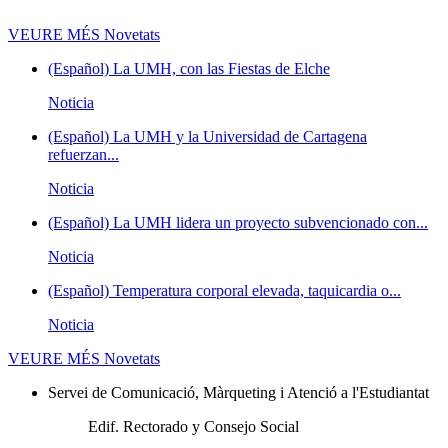
VEURE MÉS
Novetats
(Español) La UMH, con las Fiestas de Elche
Noticia
(Español) La UMH y la Universidad de Cartagena
refuerzan...
Noticia
(Español) La UMH lidera un proyecto subvencionado con...
Noticia
(Español) Temperatura corporal elevada, taquicardia o...
Noticia
VEURE MÉS
Novetats
Servei de Comunicació, Màrqueting i Atenció a l'Estudiantat
Edif. Rectorado y Consejo Social