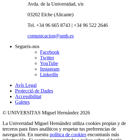
Avda. de la Universidad, s/n
03202 Elche (Alicante)
Tel. +34 96 665 8743 | +34 96 522 2646
comunicacion@umh.es
Segueix-nos
Facebook
Twitter
YouTube
Instagram
LinkedIn
Avís Legal
Protecció de Dades
Accessibilitat
Galetes
© UNIVERSITAS Miguel Hernández 2026
La Universidad Miguel Hernández utiliza cookies propias y de
terceros para fines analíticos y respetar tus preferencias de
navegación. En nuestra
política de cookies
encontrarás más