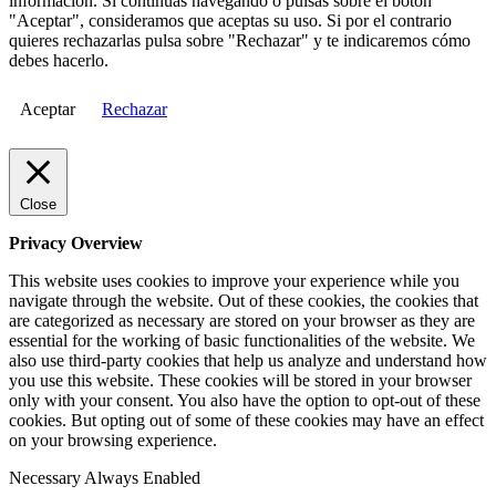
información. Si continuas navegando o pulsas sobre el botón
"Aceptar", consideramos que aceptas su uso. Si por el contrario
quieres rechazarlas pulsa sobre "Rechazar" y te indicaremos cómo
debes hacerlo.
Aceptar
Rechazar
Close
Privacy Overview
This website uses cookies to improve your experience while you
navigate through the website. Out of these cookies, the cookies that
are categorized as necessary are stored on your browser as they are
essential for the working of basic functionalities of the website. We
also use third-party cookies that help us analyze and understand how
you use this website. These cookies will be stored in your browser
only with your consent. You also have the option to opt-out of these
cookies. But opting out of some of these cookies may have an effect
on your browsing experience.
Necessary
Always Enabled