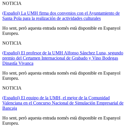
NOTICIA
(Español) La UMH firma dos convenios con el Ayuntamiento de
Santa Pola para la realización de actividades culturales
Ho sent, però aquesta entrada només està disponible en Espanyol
Europeu.
NOTICIA
(Español) El profesor de la UMH Alfonso Sánchez Luna, segundo
premio del Certamen Internacional de Grabado y Vino Bodegas
Dinastía Vivanca
Ho sent, però aquesta entrada només està disponible en Espanyol
Europeu.
NOTICIA
(Español) El equipo de la UMH, el mejor de la Comunidad
Valenciana en el Concurso Nacional de Simulación Empresarial de
Bancaja
Ho sent, però aquesta entrada només està disponible en Espanyol
Europeu.