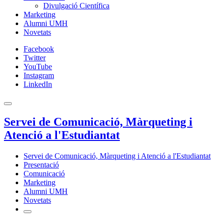
Divulgació Científica
Marketing
Alumni UMH
Novetats
Facebook
Twitter
YouTube
Instagram
LinkedIn
Servei de Comunicació, Màrqueting i
Atenció a l'Estudiantat
Servei de Comunicació, Màrqueting i Atenció a l'Estudiantat
Presentació
Comunicació
Marketing
Alumni UMH
Novetats