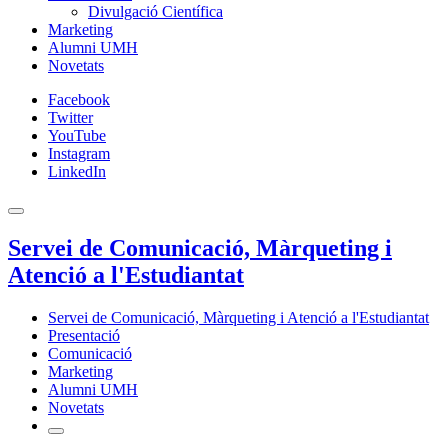
Divulgació Científica
Marketing
Alumni UMH
Novetats
Facebook
Twitter
YouTube
Instagram
LinkedIn
Servei de Comunicació, Màrqueting i
Atenció a l'Estudiantat
Servei de Comunicació, Màrqueting i Atenció a l'Estudiantat
Presentació
Comunicació
Marketing
Alumni UMH
Novetats