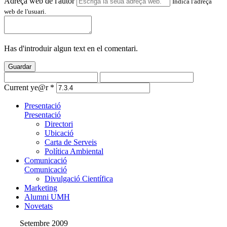
Adreça web de l'autor
Indica l'adreça
web de l'usuari.
Has d'introduir algun text en el comentari.
Guardar
Current ye@r
*
Presentació
Presentació
Directori
Ubicació
Carta de Serveis
Política Ambiental
Comunicació
Comunicació
Divulgació Científica
Marketing
Alumni UMH
Novetats
Setembre 2009