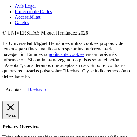
Avís Legal
Protecció de Dades
Accessibilitat
Galetes
© UNIVERSITAS Miguel Hernández 2026
La Universidad Miguel Hernández utiliza cookies propias y de
terceros para fines analíticos y respetar tus preferencias de
navegación. En nuestra
política de cookies
encontrarás más
información. Si continuas navegando o pulsas sobre el botón
"Aceptar", consideramos que aceptas su uso. Si por el contrario
quieres rechazarlas pulsa sobre "Rechazar" y te indicaremos cómo
debes hacerlo.
Aceptar
Rechazar
Close
Privacy Overview