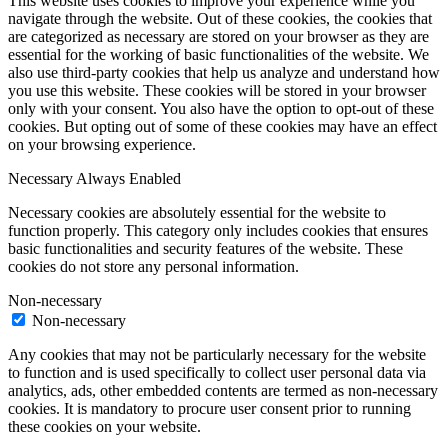
This website uses cookies to improve your experience while you
navigate through the website. Out of these cookies, the cookies that
are categorized as necessary are stored on your browser as they are
essential for the working of basic functionalities of the website. We
also use third-party cookies that help us analyze and understand how
you use this website. These cookies will be stored in your browser
only with your consent. You also have the option to opt-out of these
cookies. But opting out of some of these cookies may have an effect
on your browsing experience.
Necessary
Always Enabled
Necessary cookies are absolutely essential for the website to
function properly. This category only includes cookies that ensures
basic functionalities and security features of the website. These
cookies do not store any personal information.
Non-necessary
Non-necessary
Any cookies that may not be particularly necessary for the website
to function and is used specifically to collect user personal data via
analytics, ads, other embedded contents are termed as non-necessary
cookies. It is mandatory to procure user consent prior to running
these cookies on your website.