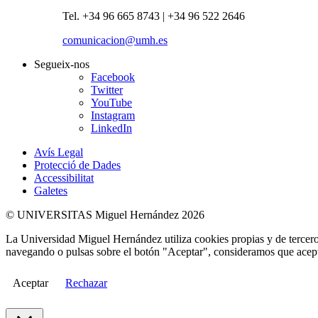
Tel. +34 96 665 8743 | +34 96 522 2646
comunicacion@umh.es
Segueix-nos
Facebook
Twitter
YouTube
Instagram
LinkedIn
Avís Legal
Protecció de Dades
Accessibilitat
Galetes
© UNIVERSITAS Miguel Hernández 2026
La Universidad Miguel Hernández utiliza cookies propias y de terceros
navegando o pulsas sobre el botón "Aceptar", consideramos que acepta
Aceptar
Rechazar