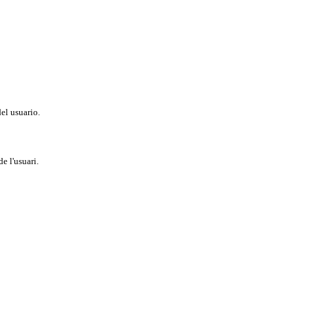
del usuario.
e l'usuari.