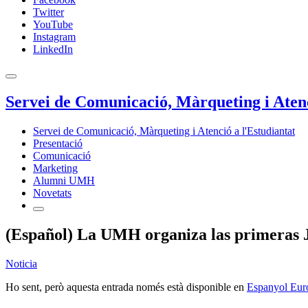
Twitter
YouTube
Instagram
LinkedIn
Servei de Comunicació, Màrqueting i Atenc
Servei de Comunicació, Màrqueting i Atenció a l'Estudiantat
Presentació
Comunicació
Marketing
Alumni UMH
Novetats
(Español) La UMH organiza las primeras 
Noticia
Ho sent, però aquesta entrada només està disponible en
Espanyol Eur