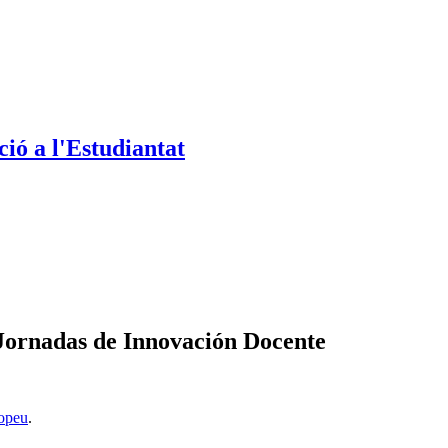
ió a l'Estudiantat
Jornadas de Innovación Docente
opeu
.