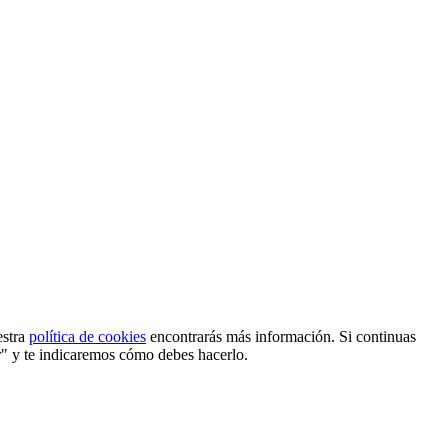
estra
política de cookies
encontrarás más información. Si continuas
r" y te indicaremos cómo debes hacerlo.