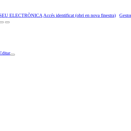
SEU ELECTRÒNICA
Accés identificat (obri en nova finestra)
Gestor
Editar