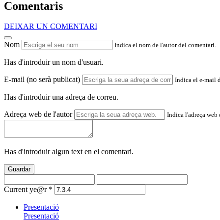
Comentaris
DEIXAR UN COMENTARI
Nom
Indica el nom de l'autor del comentari.
Has d'introduir un nom d'usuari.
E-mail (no serà publicat)
Indica el e-mail 
Has d'introduir una adreça de correu.
Adreça web de l'autor
Indica l'adreça web d
Has d'introduir algun text en el comentari.
Guardar
Current ye@r
*
Presentació
Presentació