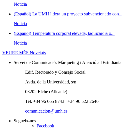
Noticia
(Español) La UMH lidera un proyecto subvencionado con...
Noticia
(Español) Temperatura corporal elevada, taquicardia o...
Noticia
VEURE MÉS
Novetats
Servei de Comunicació, Màrqueting i Atenció a l'Estudiantat
Edif. Rectorado y Consejo Social
Avda. de la Universidad, s/n
03202 Elche (Alicante)
Tel. +34 96 665 8743 | +34 96 522 2646
comunicacion@umh.es
Segueix-nos
Facebook