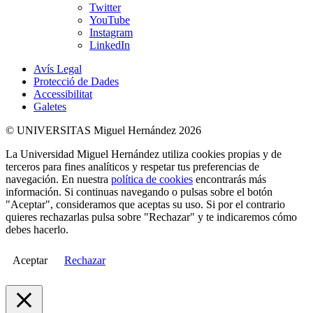
Twitter
YouTube
Instagram
LinkedIn
Avís Legal
Protecció de Dades
Accessibilitat
Galetes
© UNIVERSITAS Miguel Hernández 2026
La Universidad Miguel Hernández utiliza cookies propias y de
terceros para fines analíticos y respetar tus preferencias de
navegación. En nuestra
política de cookies
encontrarás más
información. Si continuas navegando o pulsas sobre el botón
"Aceptar", consideramos que aceptas su uso. Si por el contrario
quieres rechazarlas pulsa sobre "Rechazar" y te indicaremos cómo
debes hacerlo.
Aceptar
Rechazar