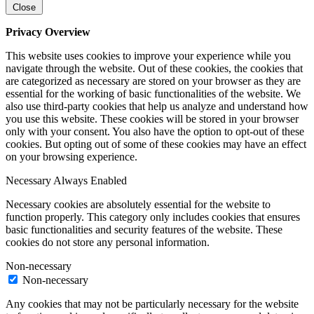
Close
Privacy Overview
This website uses cookies to improve your experience while you
navigate through the website. Out of these cookies, the cookies that
are categorized as necessary are stored on your browser as they are
essential for the working of basic functionalities of the website. We
also use third-party cookies that help us analyze and understand how
you use this website. These cookies will be stored in your browser
only with your consent. You also have the option to opt-out of these
cookies. But opting out of some of these cookies may have an effect
on your browsing experience.
Necessary
Always Enabled
Necessary cookies are absolutely essential for the website to
function properly. This category only includes cookies that ensures
basic functionalities and security features of the website. These
cookies do not store any personal information.
Non-necessary
Non-necessary
Any cookies that may not be particularly necessary for the website