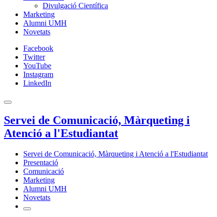
Divulgació Científica
Marketing
Alumni UMH
Novetats
Facebook
Twitter
YouTube
Instagram
LinkedIn
Servei de Comunicació, Màrqueting i
Atenció a l'Estudiantat
Servei de Comunicació, Màrqueting i Atenció a l'Estudiantat
Presentació
Comunicació
Marketing
Alumni UMH
Novetats