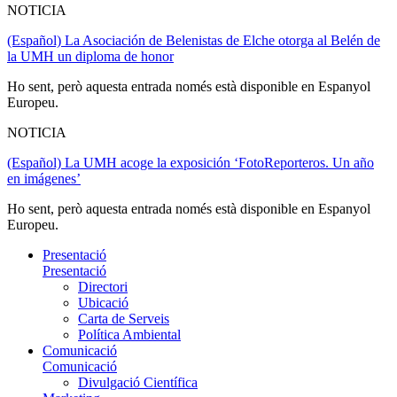
NOTICIA
(Español) La Asociación de Belenistas de Elche otorga al Belén de
la UMH un diploma de honor
Ho sent, però aquesta entrada només està disponible en Espanyol
Europeu.
NOTICIA
(Español) La UMH acoge la exposición ‘FotoReporteros. Un año
en imágenes’
Ho sent, però aquesta entrada només està disponible en Espanyol
Europeu.
Presentació
Presentació
Directori
Ubicació
Carta de Serveis
Política Ambiental
Comunicació
Comunicació
Divulgació Científica