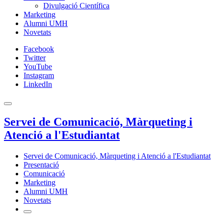
Divulgació Científica
Marketing
Alumni UMH
Novetats
Facebook
Twitter
YouTube
Instagram
LinkedIn
Servei de Comunicació, Màrqueting i
Atenció a l'Estudiantat
Servei de Comunicació, Màrqueting i Atenció a l'Estudiantat
Presentació
Comunicació
Marketing
Alumni UMH
Novetats