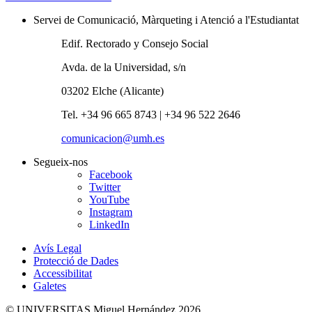
Servei de Comunicació, Màrqueting i Atenció a l'Estudiantat
Edif. Rectorado y Consejo Social
Avda. de la Universidad, s/n
03202 Elche (Alicante)
Tel. +34 96 665 8743 | +34 96 522 2646
comunicacion@umh.es
Segueix-nos
Facebook
Twitter
YouTube
Instagram
LinkedIn
Avís Legal
Protecció de Dades
Accessibilitat
Galetes
© UNIVERSITAS Miguel Hernández 2026