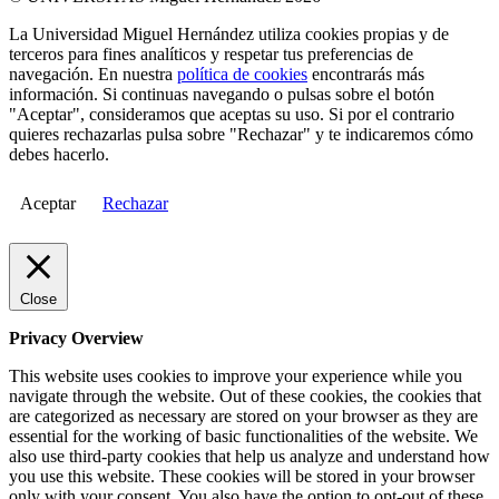
La Universidad Miguel Hernández utiliza cookies propias y de
terceros para fines analíticos y respetar tus preferencias de
navegación. En nuestra
política de cookies
encontrarás más
información. Si continuas navegando o pulsas sobre el botón
"Aceptar", consideramos que aceptas su uso. Si por el contrario
quieres rechazarlas pulsa sobre "Rechazar" y te indicaremos cómo
debes hacerlo.
Aceptar
Rechazar
Close
Privacy Overview
This website uses cookies to improve your experience while you
navigate through the website. Out of these cookies, the cookies that
are categorized as necessary are stored on your browser as they are
essential for the working of basic functionalities of the website. We
also use third-party cookies that help us analyze and understand how
you use this website. These cookies will be stored in your browser
only with your consent. You also have the option to opt-out of these