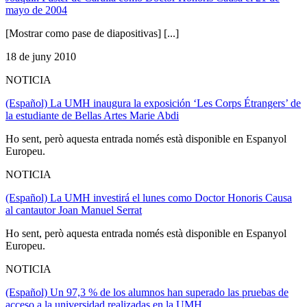
mayo de 2004
[Mostrar como pase de diapositivas] [...]
18 de juny 2010
NOTICIA
(Español) La UMH inaugura la exposición ‘Les Corps Étrangers’ de
la estudiante de Bellas Artes Marie Abdi
Ho sent, però aquesta entrada només està disponible en Espanyol
Europeu.
NOTICIA
(Español) La UMH investirá el lunes como Doctor Honoris Causa
al cantautor Joan Manuel Serrat
Ho sent, però aquesta entrada només està disponible en Espanyol
Europeu.
NOTICIA
(Español) Un 97,3 % de los alumnos han superado las pruebas de
acceso a la universidad realizadas en la UMH