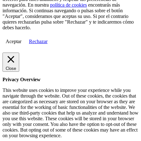
navegación. En nuestra
política de cookies
encontrarás más
información. Si continuas navegando o pulsas sobre el botón
"Aceptar", consideramos que aceptas su uso. Si por el contrario
quieres rechazarlas pulsa sobre "Rechazar" y te indicaremos cómo
debes hacerlo.
Aceptar
Rechazar
Close
Privacy Overview
This website uses cookies to improve your experience while you
navigate through the website. Out of these cookies, the cookies that
are categorized as necessary are stored on your browser as they are
essential for the working of basic functionalities of the website. We
also use third-party cookies that help us analyze and understand how
you use this website. These cookies will be stored in your browser
only with your consent. You also have the option to opt-out of these
cookies. But opting out of some of these cookies may have an effect
on your browsing experience.