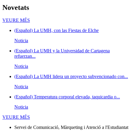
Novetats
Novetats
VEURE MÉS
(Español) La UMH, con las Fiestas de Elche
Noticia
(Español) La UMH y la Universidad de Cartagena
refuerzan...
Noticia
(Español) La UMH lidera un proyecto subvencionado con...
Noticia
(Español) Temperatura corporal elevada, taquicardia o...
Noticia
Novetats
VEURE MÉS
Servei de Comunicació, Màrqueting i Atenció a l'Estudiantat