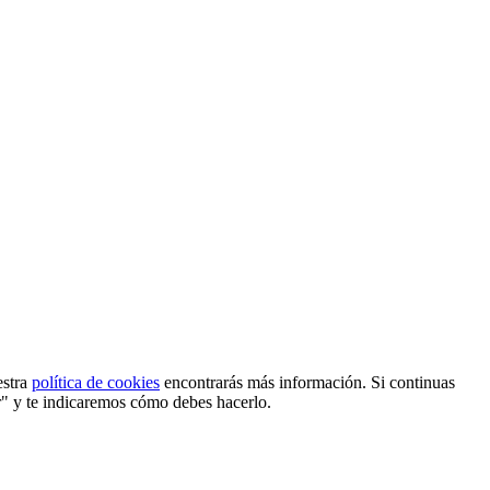
estra
política de cookies
encontrarás más información. Si continuas
r" y te indicaremos cómo debes hacerlo.