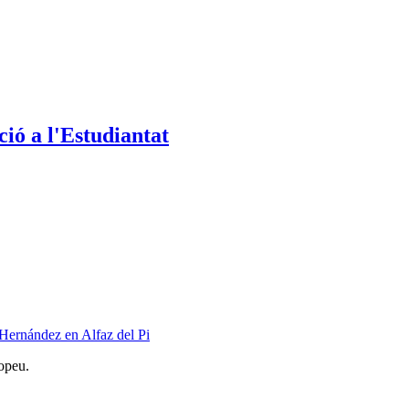
ió a l'Estudiantat
Hernández en Alfaz del Pi
opeu.