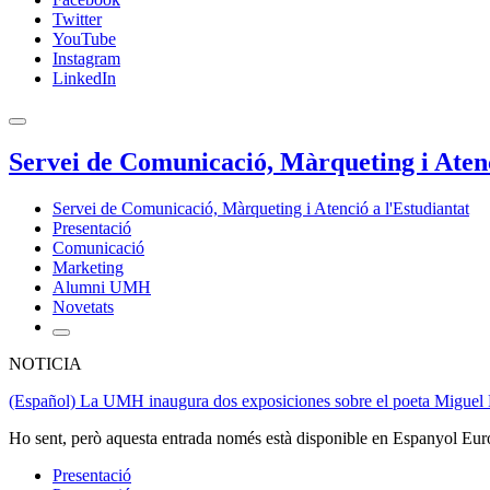
Twitter
YouTube
Instagram
LinkedIn
Servei de Comunicació, Màrqueting i Atenc
Servei de Comunicació, Màrqueting i Atenció a l'Estudiantat
Presentació
Comunicació
Marketing
Alumni UMH
Novetats
NOTICIA
(Español) La UMH inaugura dos exposiciones sobre el poeta Miguel 
Ho sent, però aquesta entrada només està disponible en Espanyol Eur
Presentació