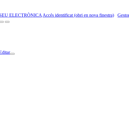
SEU ELECTRÒNICA
Accés identificat (obri en nova finestra)
Gestor
Editar