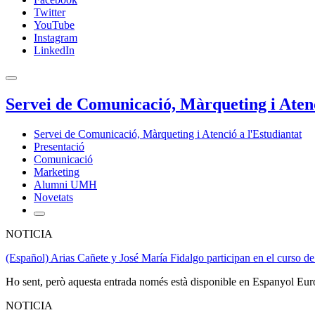
Twitter
YouTube
Instagram
LinkedIn
Servei de Comunicació, Màrqueting i Atenc
Servei de Comunicació, Màrqueting i Atenció a l'Estudiantat
Presentació
Comunicació
Marketing
Alumni UMH
Novetats
NOTICIA
(Español) Arias Cañete y José María Fidalgo participan en el curso d
Ho sent, però aquesta entrada només està disponible en Espanyol Eur
NOTICIA