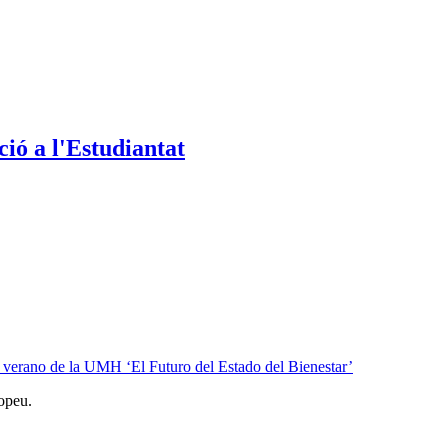
ió a l'Estudiantat
e verano de la UMH ‘El Futuro del Estado del Bienestar’
opeu.