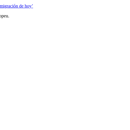
nmigración de hoy’
opeu.