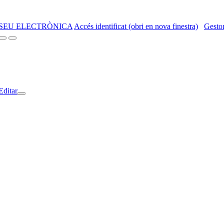
SEU ELECTRÒNICA
Accés identificat (obri en nova finestra)
Gestor
Editar