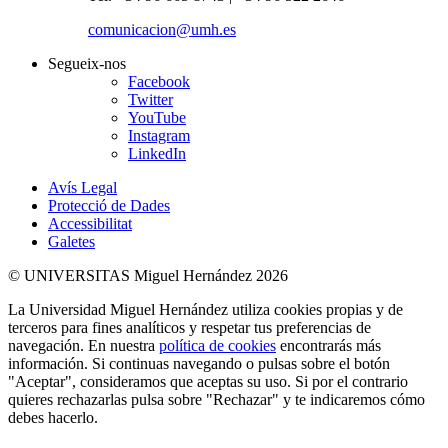
comunicacion@umh.es
Segueix-nos
Facebook
Twitter
YouTube
Instagram
LinkedIn
Avís Legal
Protecció de Dades
Accessibilitat
Galetes
© UNIVERSITAS Miguel Hernández 2026
La Universidad Miguel Hernández utiliza cookies propias y de
terceros para fines analíticos y respetar tus preferencias de
navegación. En nuestra
política de cookies
encontrarás más
información. Si continuas navegando o pulsas sobre el botón
"Aceptar", consideramos que aceptas su uso. Si por el contrario
quieres rechazarlas pulsa sobre "Rechazar" y te indicaremos cómo
debes hacerlo.