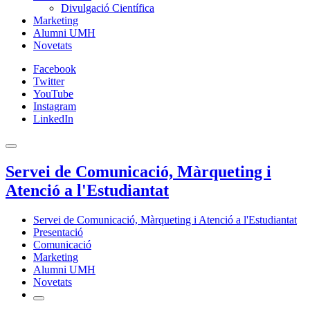
Divulgació Científica
Marketing
Alumni UMH
Novetats
Facebook
Twitter
YouTube
Instagram
LinkedIn
Servei de Comunicació, Màrqueting i
Atenció a l'Estudiantat
Servei de Comunicació, Màrqueting i Atenció a l'Estudiantat
Presentació
Comunicació
Marketing
Alumni UMH
Novetats