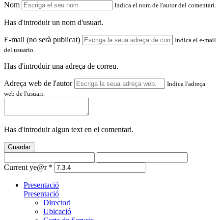
Nom
Indica el nom de l'autor del comentari.
Has d'introduir un nom d'usuari.
E-mail (no serà publicat)
Indica el e-mail
del usuario.
Has d'introduir una adreça de correu.
Adreça web de l'autor
Indica l'adreça
web de l'usuari.
Has d'introduir algun text en el comentari.
Guardar
Current ye@r
*
Presentació
Presentació
Directori
Ubicació