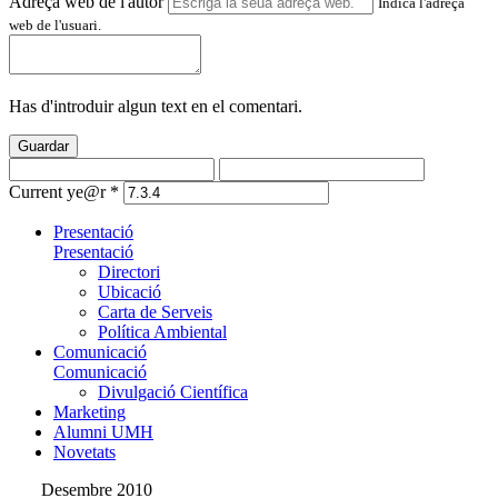
Adreça web de l'autor
Indica l'adreça
web de l'usuari.
Has d'introduir algun text en el comentari.
Guardar
Current ye@r
*
Presentació
Presentació
Directori
Ubicació
Carta de Serveis
Política Ambiental
Comunicació
Comunicació
Divulgació Científica
Marketing
Alumni UMH
Novetats
Desembre 2010