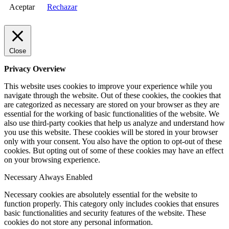
Aceptar
Rechazar
Close
Privacy Overview
This website uses cookies to improve your experience while you
navigate through the website. Out of these cookies, the cookies that
are categorized as necessary are stored on your browser as they are
essential for the working of basic functionalities of the website. We
also use third-party cookies that help us analyze and understand how
you use this website. These cookies will be stored in your browser
only with your consent. You also have the option to opt-out of these
cookies. But opting out of some of these cookies may have an effect
on your browsing experience.
Necessary
Always Enabled
Necessary cookies are absolutely essential for the website to
function properly. This category only includes cookies that ensures
basic functionalities and security features of the website. These
cookies do not store any personal information.