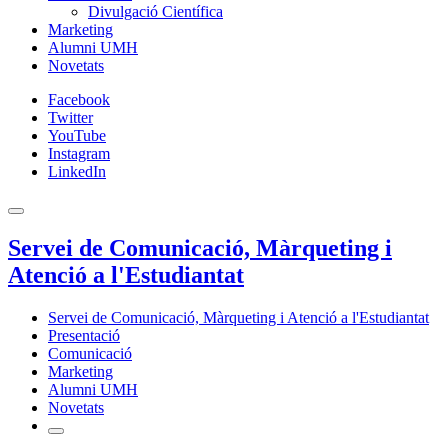
Divulgació Científica
Marketing
Alumni UMH
Novetats
Facebook
Twitter
YouTube
Instagram
LinkedIn
Servei de Comunicació, Màrqueting i
Atenció a l'Estudiantat
Servei de Comunicació, Màrqueting i Atenció a l'Estudiantat
Presentació
Comunicació
Marketing
Alumni UMH
Novetats