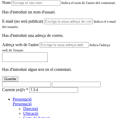
Nom
Indica el nom de l'autor del comentari.
Has d'introduir un nom d'usuari.
E-mail (no serà publicat)
Indica el e-mail
del usuario.
Has d'introduir una adreça de correu.
Adreça web de l'autor
Indica l'adreça
web de l'usuari.
Has d'introduir algun text en el comentari.
Guardar
Current ye@r
*
Presentació
Presentació
Directori
Ubicació