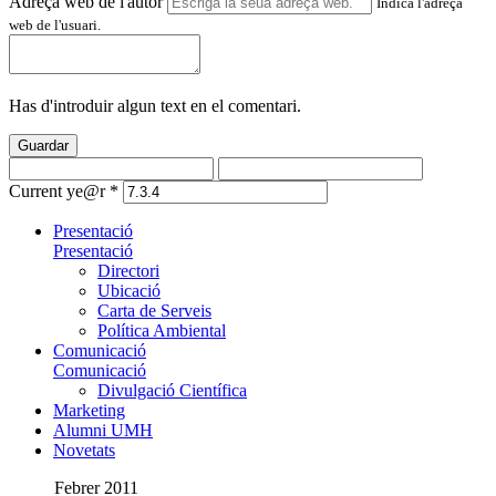
Adreça web de l'autor
Indica l'adreça
web de l'usuari.
Has d'introduir algun text en el comentari.
Guardar
Current ye@r
*
Presentació
Presentació
Directori
Ubicació
Carta de Serveis
Política Ambiental
Comunicació
Comunicació
Divulgació Científica
Marketing
Alumni UMH
Novetats
Febrer 2011