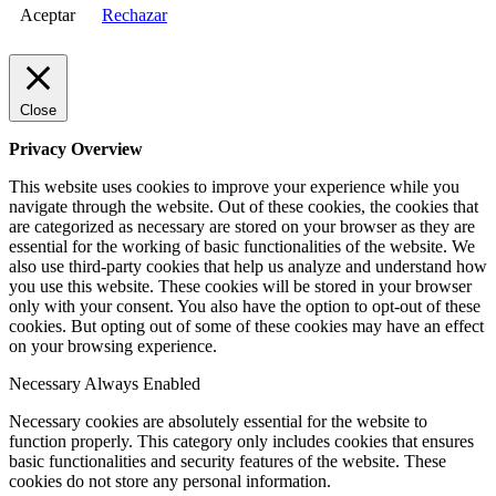
Aceptar
Rechazar
Close
Privacy Overview
This website uses cookies to improve your experience while you
navigate through the website. Out of these cookies, the cookies that
are categorized as necessary are stored on your browser as they are
essential for the working of basic functionalities of the website. We
also use third-party cookies that help us analyze and understand how
you use this website. These cookies will be stored in your browser
only with your consent. You also have the option to opt-out of these
cookies. But opting out of some of these cookies may have an effect
on your browsing experience.
Necessary
Always Enabled
Necessary cookies are absolutely essential for the website to
function properly. This category only includes cookies that ensures
basic functionalities and security features of the website. These
cookies do not store any personal information.