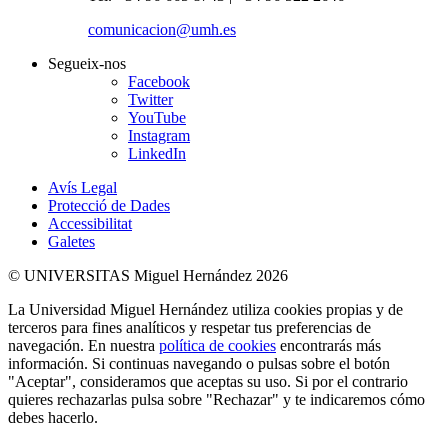
comunicacion@umh.es
Segueix-nos
Facebook
Twitter
YouTube
Instagram
LinkedIn
Avís Legal
Protecció de Dades
Accessibilitat
Galetes
© UNIVERSITAS Miguel Hernández 2026
La Universidad Miguel Hernández utiliza cookies propias y de
terceros para fines analíticos y respetar tus preferencias de
navegación. En nuestra
política de cookies
encontrarás más
información. Si continuas navegando o pulsas sobre el botón
"Aceptar", consideramos que aceptas su uso. Si por el contrario
quieres rechazarlas pulsa sobre "Rechazar" y te indicaremos cómo
debes hacerlo.