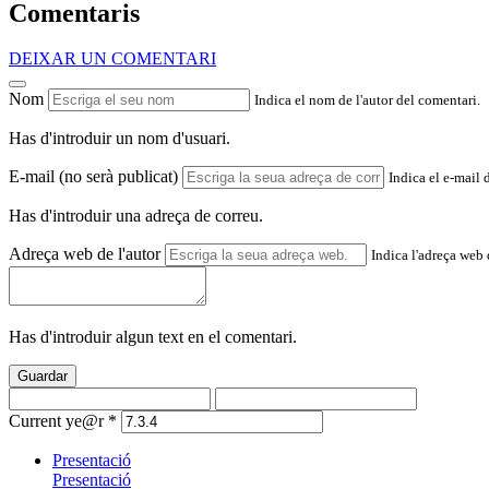
Comentaris
DEIXAR UN COMENTARI
Nom
Indica el nom de l'autor del comentari.
Has d'introduir un nom d'usuari.
E-mail (no serà publicat)
Indica el e-mail 
Has d'introduir una adreça de correu.
Adreça web de l'autor
Indica l'adreça web d
Has d'introduir algun text en el comentari.
Guardar
Current ye@r
*
Presentació
Presentació