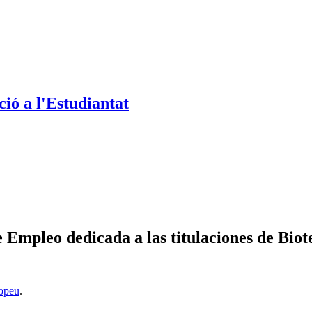
ió a l'Estudiantat
Empleo dedicada a las titulaciones de Biot
opeu
.