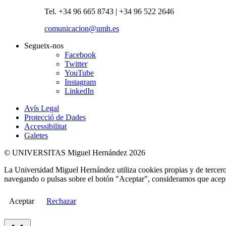
Tel. +34 96 665 8743 | +34 96 522 2646
comunicacion@umh.es
Segueix-nos
Facebook
Twitter
YouTube
Instagram
LinkedIn
Avís Legal
Protecció de Dades
Accessibilitat
Galetes
© UNIVERSITAS Miguel Hernández 2026
La Universidad Miguel Hernández utiliza cookies propias y de terceros
navegando o pulsas sobre el botón "Aceptar", consideramos que acepta
Aceptar
Rechazar