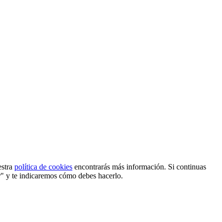
estra
política de cookies
encontrarás más información. Si continuas
r" y te indicaremos cómo debes hacerlo.