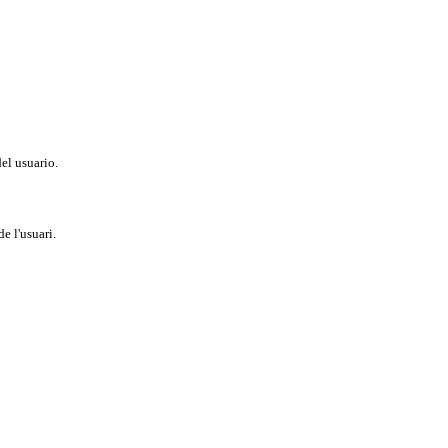
del usuario.
e l'usuari.