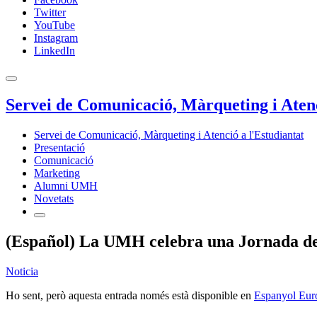
Twitter
YouTube
Instagram
LinkedIn
Servei de Comunicació, Màrqueting i Atenc
Servei de Comunicació, Màrqueting i Atenció a l'Estudiantat
Presentació
Comunicació
Marketing
Alumni UMH
Novetats
(Español) La UMH celebra una Jornada de 
Noticia
Ho sent, però aquesta entrada només està disponible en
Espanyol Eur