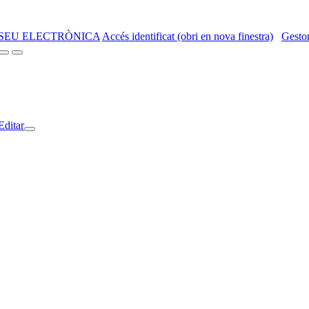
SEU ELECTRÒNICA
Accés identificat (obri en nova finestra)
Gestor
Editar