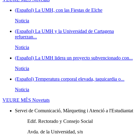
(Español) La UMH, con las Fiestas de Elche
Noticia
(Español) La UMH y la Universidad de Cartagena
refuerzan...
Noticia
(Español) La UMH lidera un proyecto subvencionado con...
Noticia
(Español) Temperatura corporal elevada, taquicardia o...
Noticia
VEURE MÉS
Novetats
Servei de Comunicació, Màrqueting i Atenció a l'Estudiantat
Edif. Rectorado y Consejo Social
Avda. de la Universidad, s/n