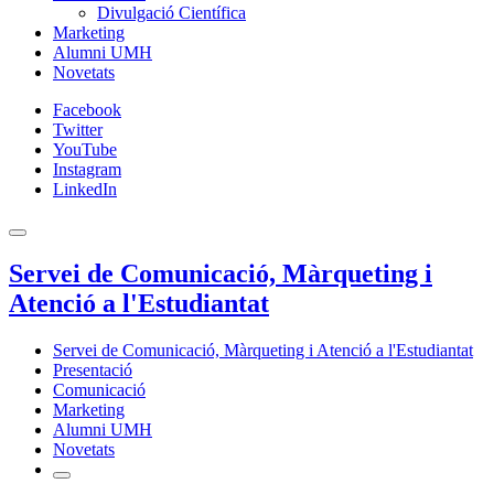
Divulgació Científica
Marketing
Alumni UMH
Novetats
Facebook
Twitter
YouTube
Instagram
LinkedIn
Servei de Comunicació, Màrqueting i
Atenció a l'Estudiantat
Servei de Comunicació, Màrqueting i Atenció a l'Estudiantat
Presentació
Comunicació
Marketing
Alumni UMH
Novetats