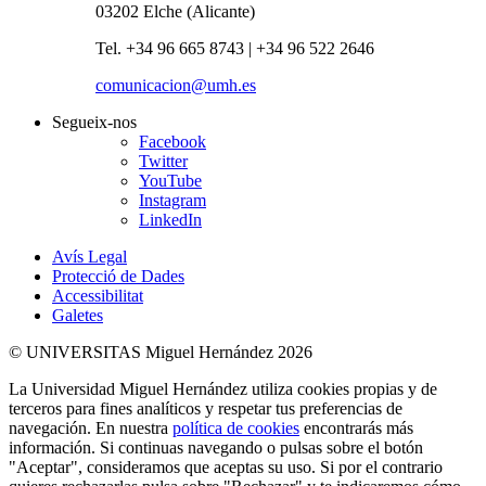
03202 Elche (Alicante)
Tel. +34 96 665 8743 | +34 96 522 2646
comunicacion@umh.es
Segueix-nos
Facebook
Twitter
YouTube
Instagram
LinkedIn
Avís Legal
Protecció de Dades
Accessibilitat
Galetes
© UNIVERSITAS Miguel Hernández 2026
La Universidad Miguel Hernández utiliza cookies propias y de
terceros para fines analíticos y respetar tus preferencias de
navegación. En nuestra
política de cookies
encontrarás más
información. Si continuas navegando o pulsas sobre el botón
"Aceptar", consideramos que aceptas su uso. Si por el contrario