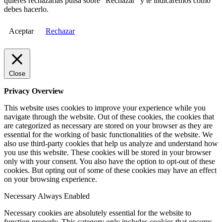
quieres rechazarlas pulsa sobre "Rechazar" y te indicaremos cómo
debes hacerlo.
Aceptar
Rechazar
Close
Privacy Overview
This website uses cookies to improve your experience while you
navigate through the website. Out of these cookies, the cookies that
are categorized as necessary are stored on your browser as they are
essential for the working of basic functionalities of the website. We
also use third-party cookies that help us analyze and understand how
you use this website. These cookies will be stored in your browser
only with your consent. You also have the option to opt-out of these
cookies. But opting out of some of these cookies may have an effect
on your browsing experience.
Necessary
Always Enabled
Necessary cookies are absolutely essential for the website to
function properly. This category only includes cookies that ensures