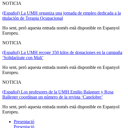
NOTICIA
(Español) La UMH organiza una jornada de empleo dedicada a la
titulación de Terapia Ocupacional
Ho sent, però aquesta entrada només està disponible en Espanyol
Europeu.
NOTICIA
(Español) La UMH recoge 350 kilos de donaciones en la campaña
‘Solidarízate con Mali’
Ho sent, però aquesta entrada només està disponible en Espanyol
Europeu.
NOTICIA
(Español) Los profesores de la UMH Emilio Balaguer y Rosa
Ballester coordinan un número de la revista ‘Canelobre’
Ho sent, però aquesta entrada només està disponible en Espanyol
Europeu.
Presentació
Presentació