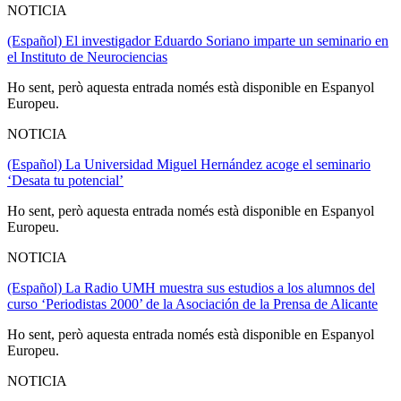
NOTICIA
(Español) El investigador Eduardo Soriano imparte un seminario en
el Instituto de Neurociencias
Ho sent, però aquesta entrada només està disponible en Espanyol
Europeu.
NOTICIA
(Español) La Universidad Miguel Hernández acoge el seminario
‘Desata tu potencial’
Ho sent, però aquesta entrada només està disponible en Espanyol
Europeu.
NOTICIA
(Español) La Radio UMH muestra sus estudios a los alumnos del
curso ‘Periodistas 2000’ de la Asociación de la Prensa de Alicante
Ho sent, però aquesta entrada només està disponible en Espanyol
Europeu.
NOTICIA