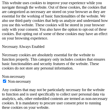
This website uses cookies to improve your experience while you
navigate through the website. Out of these cookies, the cookies that
are categorized as necessary are stored on your browser as they are
essential for the working of basic functionalities of the website. We
also use third-party cookies that help us analyze and understand how
you use this website. These cookies will be stored in your browser
only with your consent. You also have the option to opt-out of these
cookies. But opting out of some of these cookies may have an effect
on your browsing experience.
Necessary
Always Enabled
Necessary cookies are absolutely essential for the website to
function properly. This category only includes cookies that ensures
basic functionalities and security features of the website. These
cookies do not store any personal information.
Non-necessary
Non-necessary
Any cookies that may not be particularly necessary for the website
to function and is used specifically to collect user personal data via
analytics, ads, other embedded contents are termed as non-necessary
cookies. It is mandatory to procure user consent prior to running
these cookies on your website.