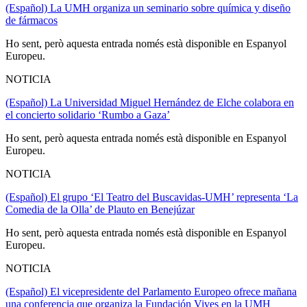
(Español) La UMH organiza un seminario sobre química y diseño
de fármacos
Ho sent, però aquesta entrada només està disponible en Espanyol
Europeu.
NOTICIA
(Español) La Universidad Miguel Hernández de Elche colabora en
el concierto solidario ‘Rumbo a Gaza’
Ho sent, però aquesta entrada només està disponible en Espanyol
Europeu.
NOTICIA
(Español) El grupo ‘El Teatro del Buscavidas-UMH’ representa ‘La
Comedia de la Olla’ de Plauto en Benejúzar
Ho sent, però aquesta entrada només està disponible en Espanyol
Europeu.
NOTICIA
(Español) El vicepresidente del Parlamento Europeo ofrece mañana
una conferencia que organiza la Fundación Vives en la UMH