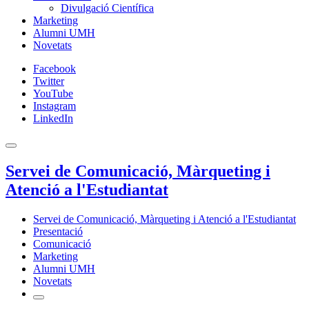
Divulgació Científica
Marketing
Alumni UMH
Novetats
Facebook
Twitter
YouTube
Instagram
LinkedIn
Servei de Comunicació, Màrqueting i
Atenció a l'Estudiantat
Servei de Comunicació, Màrqueting i Atenció a l'Estudiantat
Presentació
Comunicació
Marketing
Alumni UMH
Novetats