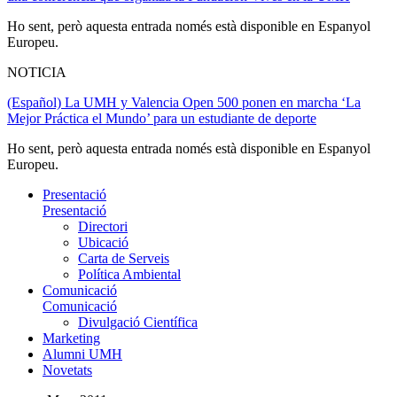
Ho sent, però aquesta entrada només està disponible en Espanyol
Europeu.
NOTICIA
(Español) La UMH y Valencia Open 500 ponen en marcha ‘La
Mejor Práctica el Mundo’ para un estudiante de deporte
Ho sent, però aquesta entrada només està disponible en Espanyol
Europeu.
Presentació
Presentació
Directori
Ubicació
Carta de Serveis
Política Ambiental
Comunicació
Comunicació
Divulgació Científica
Marketing
Alumni UMH
Novetats