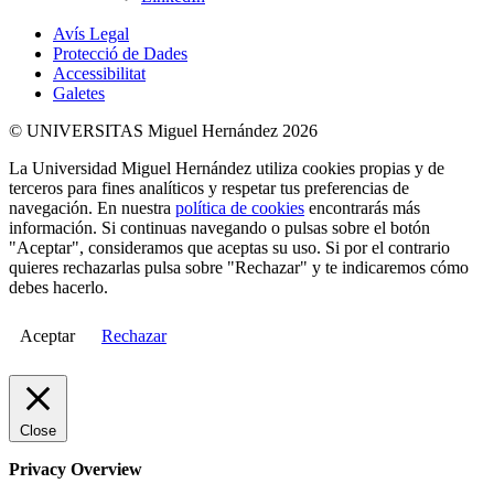
Avís Legal
Protecció de Dades
Accessibilitat
Galetes
© UNIVERSITAS Miguel Hernández 2026
La Universidad Miguel Hernández utiliza cookies propias y de
terceros para fines analíticos y respetar tus preferencias de
navegación. En nuestra
política de cookies
encontrarás más
información. Si continuas navegando o pulsas sobre el botón
"Aceptar", consideramos que aceptas su uso. Si por el contrario
quieres rechazarlas pulsa sobre "Rechazar" y te indicaremos cómo
debes hacerlo.
Aceptar
Rechazar
Close
Privacy Overview