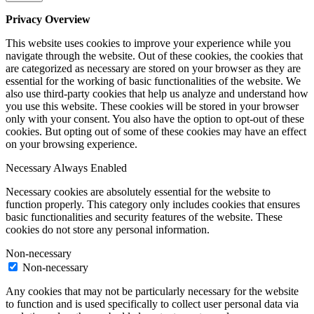
Privacy Overview
This website uses cookies to improve your experience while you
navigate through the website. Out of these cookies, the cookies that
are categorized as necessary are stored on your browser as they are
essential for the working of basic functionalities of the website. We
also use third-party cookies that help us analyze and understand how
you use this website. These cookies will be stored in your browser
only with your consent. You also have the option to opt-out of these
cookies. But opting out of some of these cookies may have an effect
on your browsing experience.
Necessary
Always Enabled
Necessary cookies are absolutely essential for the website to
function properly. This category only includes cookies that ensures
basic functionalities and security features of the website. These
cookies do not store any personal information.
Non-necessary
Non-necessary
Any cookies that may not be particularly necessary for the website
to function and is used specifically to collect user personal data via