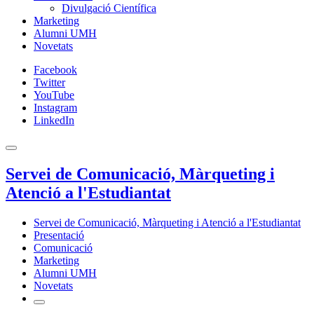
Divulgació Científica
Marketing
Alumni UMH
Novetats
Facebook
Twitter
YouTube
Instagram
LinkedIn
Servei de Comunicació, Màrqueting i
Atenció a l'Estudiantat
Servei de Comunicació, Màrqueting i Atenció a l'Estudiantat
Presentació
Comunicació
Marketing
Alumni UMH
Novetats