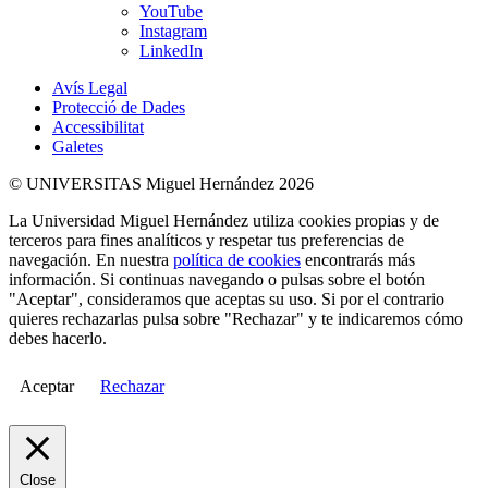
YouTube
Instagram
LinkedIn
Avís Legal
Protecció de Dades
Accessibilitat
Galetes
© UNIVERSITAS Miguel Hernández 2026
La Universidad Miguel Hernández utiliza cookies propias y de
terceros para fines analíticos y respetar tus preferencias de
navegación. En nuestra
política de cookies
encontrarás más
información. Si continuas navegando o pulsas sobre el botón
"Aceptar", consideramos que aceptas su uso. Si por el contrario
quieres rechazarlas pulsa sobre "Rechazar" y te indicaremos cómo
debes hacerlo.
Aceptar
Rechazar
Close