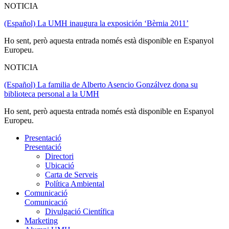
NOTICIA
(Español) La UMH inaugura la exposición ‘Bèrnia 2011’
Ho sent, però aquesta entrada només està disponible en Espanyol
Europeu.
NOTICIA
(Español) La familia de Alberto Asencio Gonzálvez dona su
biblioteca personal a la UMH
Ho sent, però aquesta entrada només està disponible en Espanyol
Europeu.
Presentació
Presentació
Directori
Ubicació
Carta de Serveis
Política Ambiental
Comunicació
Comunicació
Divulgació Científica
Marketing