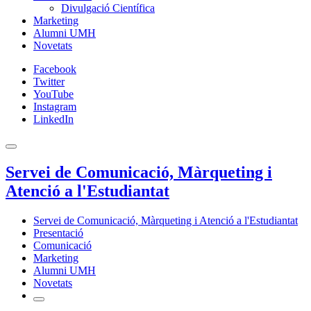
Divulgació Científica
Marketing
Alumni UMH
Novetats
Facebook
Twitter
YouTube
Instagram
LinkedIn
Servei de Comunicació, Màrqueting i
Atenció a l'Estudiantat
Servei de Comunicació, Màrqueting i Atenció a l'Estudiantat
Presentació
Comunicació
Marketing
Alumni UMH
Novetats