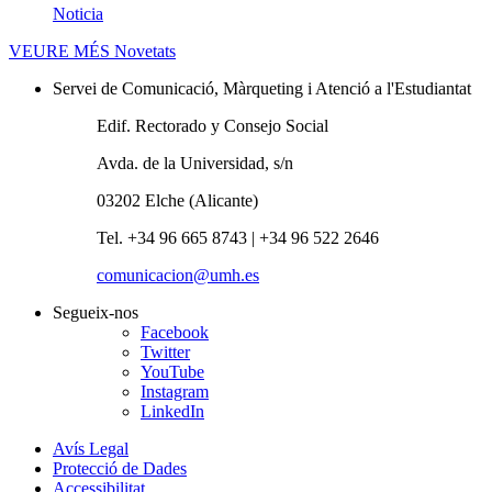
Noticia
VEURE MÉS
Novetats
Servei de Comunicació, Màrqueting i Atenció a l'Estudiantat
Edif. Rectorado y Consejo Social
Avda. de la Universidad, s/n
03202 Elche (Alicante)
Tel. +34 96 665 8743 | +34 96 522 2646
comunicacion@umh.es
Segueix-nos
Facebook
Twitter
YouTube
Instagram
LinkedIn
Avís Legal
Protecció de Dades
Accessibilitat