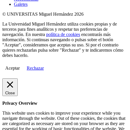
Galetes
© UNIVERSITAS Miguel Hernández 2026
La Universidad Miguel Hernández utiliza cookies propias y de
terceros para fines analíticos y respetar tus preferencias de
navegación. En nuestra
política de cookies
encontrarás más
información. Si continuas navegando o pulsas sobre el botón
"Aceptar", consideramos que aceptas su uso. Si por el contrario
quieres rechazarlas pulsa sobre "Rechazar" y te indicaremos cómo
debes hacerlo.
Aceptar
Rechazar
Close
Privacy Overview
This website uses cookies to improve your experience while you
navigate through the website. Out of these cookies, the cookies that
are categorized as necessary are stored on your browser as they are
essential for the working of basic functionalities of the website. We