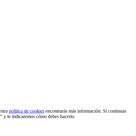
estra
política de cookies
encontrarás más información. Si continuas
r" y te indicaremos cómo debes hacerlo.