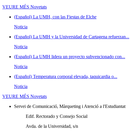
VEURE MÉS
Novetats
(Español) La UMH, con las Fiestas de Elche
Noticia
(Español) La UMH y la Universidad de Cartagena refuerzan...
Noticia
(Español) La UMH lidera un proyecto subvencionado con...
Noticia
(Español) Temperatura corporal elevada, taquicardia o...
Noticia
VEURE MÉS
Novetats
Servei de Comunicació, Màrqueting i Atenció a l'Estudiantat
Edif. Rectorado y Consejo Social
Avda. de la Universidad, s/n