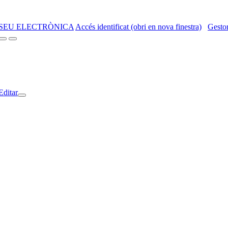
SEU ELECTRÒNICA
Accés identificat (obri en nova finestra)
Gestor
Editar