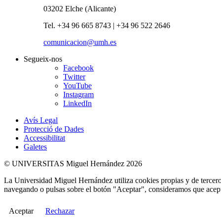
03202 Elche (Alicante)
Tel. +34 96 665 8743 | +34 96 522 2646
comunicacion@umh.es
Segueix-nos
Facebook
Twitter
YouTube
Instagram
LinkedIn
Avís Legal
Protecció de Dades
Accessibilitat
Galetes
© UNIVERSITAS Miguel Hernández 2026
La Universidad Miguel Hernández utiliza cookies propias y de terceros
navegando o pulsas sobre el botón "Aceptar", consideramos que acepta
Aceptar
Rechazar