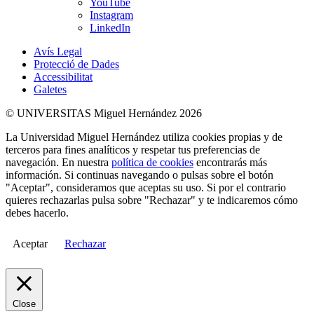
YouTube
Instagram
LinkedIn
Avís Legal
Protecció de Dades
Accessibilitat
Galetes
© UNIVERSITAS Miguel Hernández 2026
La Universidad Miguel Hernández utiliza cookies propias y de
terceros para fines analíticos y respetar tus preferencias de
navegación. En nuestra
política de cookies
encontrarás más
información. Si continuas navegando o pulsas sobre el botón
"Aceptar", consideramos que aceptas su uso. Si por el contrario
quieres rechazarlas pulsa sobre "Rechazar" y te indicaremos cómo
debes hacerlo.
Aceptar
Rechazar
Close