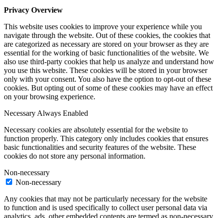
Privacy Overview
This website uses cookies to improve your experience while you
navigate through the website. Out of these cookies, the cookies that
are categorized as necessary are stored on your browser as they are
essential for the working of basic functionalities of the website. We
also use third-party cookies that help us analyze and understand how
you use this website. These cookies will be stored in your browser
only with your consent. You also have the option to opt-out of these
cookies. But opting out of some of these cookies may have an effect
on your browsing experience.
Necessary
Always Enabled
Necessary cookies are absolutely essential for the website to
function properly. This category only includes cookies that ensures
basic functionalities and security features of the website. These
cookies do not store any personal information.
Non-necessary
Non-necessary
Any cookies that may not be particularly necessary for the website
to function and is used specifically to collect user personal data via
analytics, ads, other embedded contents are termed as non-necessary