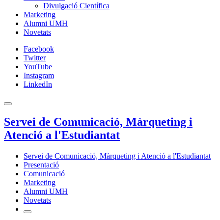
Divulgació Científica
Marketing
Alumni UMH
Novetats
Facebook
Twitter
YouTube
Instagram
LinkedIn
Servei de Comunicació, Màrqueting i
Atenció a l'Estudiantat
Servei de Comunicació, Màrqueting i Atenció a l'Estudiantat
Presentació
Comunicació
Marketing
Alumni UMH
Novetats