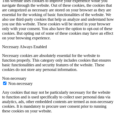
This website uses cookies to improve your experience while you
navigate through the website. Out of these cookies, the cookies that
are categorized as necessary are stored on your browser as they are
essential for the working of basic functionalities of the website. We
also use third-party cookies that help us analyze and understand how
you use this website. These cookies will be stored in your browser
only with your consent. You also have the option to opt-out of these
cookies. But opting out of some of these cookies may have an effect
on your browsing experience.
Necessary
Always Enabled
Necessary cookies are absolutely essential for the website to
function properly. This category only includes cookies that ensures
basic functionalities and security features of the website. These
cookies do not store any personal information.
Non-necessary
Non-necessary
Any cookies that may not be particularly necessary for the website
to function and is used specifically to collect user personal data via
analytics, ads, other embedded contents are termed as non-necessary
cookies. It is mandatory to procure user consent prior to running
these cookies on your website.