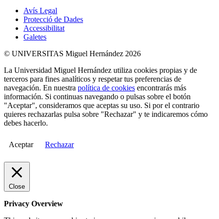
Avís Legal
Protecció de Dades
Accessibilitat
Galetes
© UNIVERSITAS Miguel Hernández 2026
La Universidad Miguel Hernández utiliza cookies propias y de
terceros para fines analíticos y respetar tus preferencias de
navegación. En nuestra
política de cookies
encontrarás más
información. Si continuas navegando o pulsas sobre el botón
"Aceptar", consideramos que aceptas su uso. Si por el contrario
quieres rechazarlas pulsa sobre "Rechazar" y te indicaremos cómo
debes hacerlo.
Aceptar
Rechazar
Close
Privacy Overview