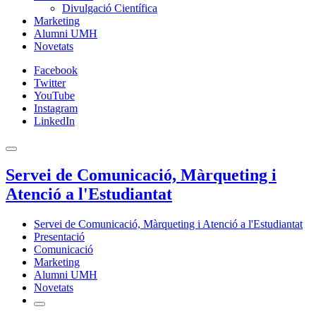
Divulgació Científica
Marketing
Alumni UMH
Novetats
Facebook
Twitter
YouTube
Instagram
LinkedIn
Servei de Comunicació, Màrqueting i
Atenció a l'Estudiantat
Servei de Comunicació, Màrqueting i Atenció a l'Estudiantat
Presentació
Comunicació
Marketing
Alumni UMH
Novetats