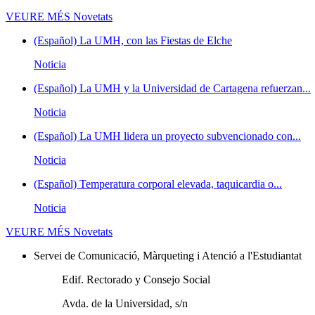
VEURE MÉS
Novetats
(Español) La UMH, con las Fiestas de Elche
Noticia
(Español) La UMH y la Universidad de Cartagena refuerzan...
Noticia
(Español) La UMH lidera un proyecto subvencionado con...
Noticia
(Español) Temperatura corporal elevada, taquicardia o...
Noticia
VEURE MÉS
Novetats
Servei de Comunicació, Màrqueting i Atenció a l'Estudiantat
Edif. Rectorado y Consejo Social
Avda. de la Universidad, s/n