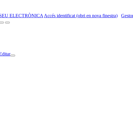
SEU ELECTRÒNICA
Accés identificat (obri en nova finestra)
Gestor
Editar