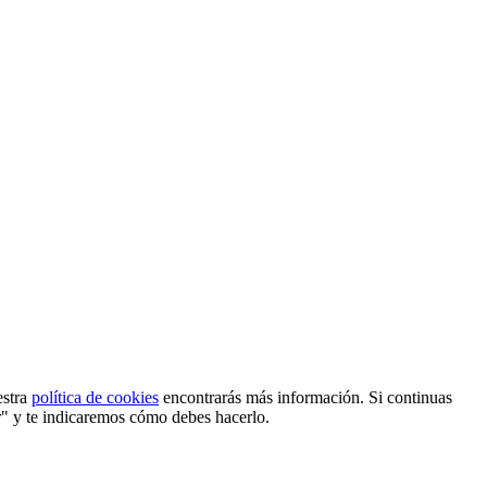
estra
política de cookies
encontrarás más información. Si continuas
r" y te indicaremos cómo debes hacerlo.