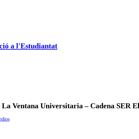
ió a l'Estudiantat
o La Ventana Universitaria – Cadena SER E
edios