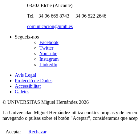
03202 Elche (Alicante)
Tel. +34 96 665 8743 | +34 96 522 2646
comunicacion@umh.es
Segueix-nos
Facebook
Twitter
YouTube
Instagram
LinkedIn
Avís Legal
Protecció de Dades
Accessibilitat
Galetes
© UNIVERSITAS Miguel Hernández 2026
La Universidad Miguel Hernández utiliza cookies propias y de terceros
navegando o pulsas sobre el botón "Aceptar", consideramos que acepta
Aceptar
Rechazar