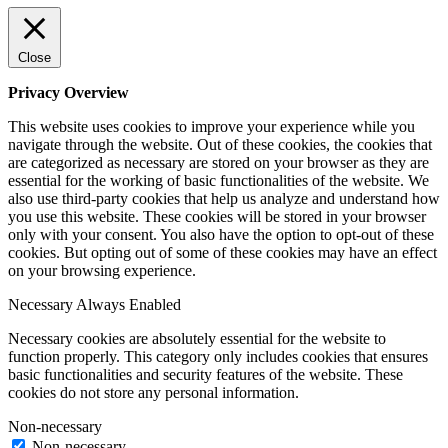
Close
Privacy Overview
This website uses cookies to improve your experience while you
navigate through the website. Out of these cookies, the cookies that
are categorized as necessary are stored on your browser as they are
essential for the working of basic functionalities of the website. We
also use third-party cookies that help us analyze and understand how
you use this website. These cookies will be stored in your browser
only with your consent. You also have the option to opt-out of these
cookies. But opting out of some of these cookies may have an effect
on your browsing experience.
Necessary
Always Enabled
Necessary cookies are absolutely essential for the website to
function properly. This category only includes cookies that ensures
basic functionalities and security features of the website. These
cookies do not store any personal information.
Non-necessary
Non-necessary