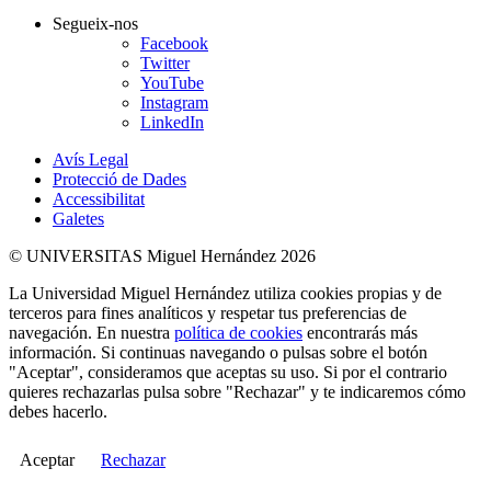
Segueix-nos
Facebook
Twitter
YouTube
Instagram
LinkedIn
Avís Legal
Protecció de Dades
Accessibilitat
Galetes
© UNIVERSITAS Miguel Hernández 2026
La Universidad Miguel Hernández utiliza cookies propias y de
terceros para fines analíticos y respetar tus preferencias de
navegación. En nuestra
política de cookies
encontrarás más
información. Si continuas navegando o pulsas sobre el botón
"Aceptar", consideramos que aceptas su uso. Si por el contrario
quieres rechazarlas pulsa sobre "Rechazar" y te indicaremos cómo
debes hacerlo.
Aceptar
Rechazar