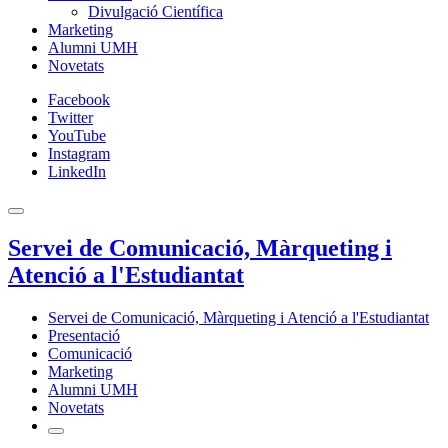
Divulgació Científica
Marketing
Alumni UMH
Novetats
Facebook
Twitter
YouTube
Instagram
LinkedIn
Servei de Comunicació, Màrqueting i
Atenció a l'Estudiantat
Servei de Comunicació, Màrqueting i Atenció a l'Estudiantat
Presentació
Comunicació
Marketing
Alumni UMH
Novetats