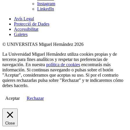
Instagram
LinkedIn
Avís Legal
Protecció de Dades
Accessibilitat
Galetes
© UNIVERSITAS Miguel Hernández 2026
La Universidad Miguel Hernández utiliza cookies propias y de
terceros para fines analíticos y respetar tus preferencias de
navegación. En nuestra
política de cookies
encontrarás más
información. Si continuas navegando o pulsas sobre el botón
"Aceptar", consideramos que aceptas su uso. Si por el contrario
quieres rechazarlas pulsa sobre "Rechazar" y te indicaremos cómo
debes hacerlo.
Aceptar
Rechazar
Close