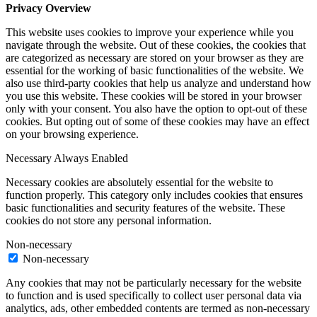
Privacy Overview
This website uses cookies to improve your experience while you
navigate through the website. Out of these cookies, the cookies that
are categorized as necessary are stored on your browser as they are
essential for the working of basic functionalities of the website. We
also use third-party cookies that help us analyze and understand how
you use this website. These cookies will be stored in your browser
only with your consent. You also have the option to opt-out of these
cookies. But opting out of some of these cookies may have an effect
on your browsing experience.
Necessary
Always Enabled
Necessary cookies are absolutely essential for the website to
function properly. This category only includes cookies that ensures
basic functionalities and security features of the website. These
cookies do not store any personal information.
Non-necessary
Non-necessary
Any cookies that may not be particularly necessary for the website
to function and is used specifically to collect user personal data via
analytics, ads, other embedded contents are termed as non-necessary