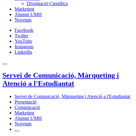
Divulgació Científica
Marketing
Alumni UMH
Novetats
Facebook
Twitter
YouTube
Instagram
LinkedIn
Servei de Comunicació, Màrqueting i
Atenció a l'Estudiantat
Servei de Comunicació, Màrqueting i Atenció a l'Estudiantat
Presentació
Comunicació
Marketing
Alumni UMH
Novetats