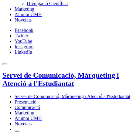
Divulgació Científica
Marketing
Alumni UMH
Novetats
Facebook
Twitter
YouTube
Instagram
LinkedIn
Servei de Comunicació, Màrqueting i
Atenció a l'Estudiantat
Servei de Comunicació, Màrqueting i Atenció a l'Estudiantat
Presentació
Comunicació
Marketing
Alumni UMH
Novetats