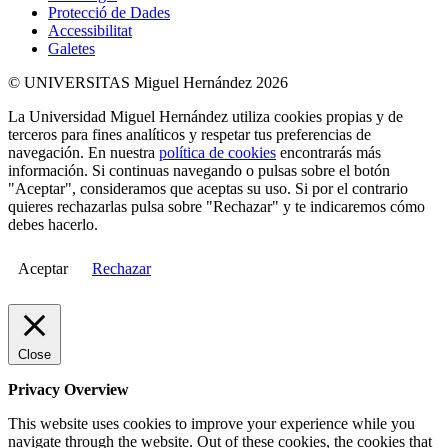
Protecció de Dades
Accessibilitat
Galetes
© UNIVERSITAS Miguel Hernández 2026
La Universidad Miguel Hernández utiliza cookies propias y de
terceros para fines analíticos y respetar tus preferencias de
navegación. En nuestra
política de cookies
encontrarás más
información. Si continuas navegando o pulsas sobre el botón
"Aceptar", consideramos que aceptas su uso. Si por el contrario
quieres rechazarlas pulsa sobre "Rechazar" y te indicaremos cómo
debes hacerlo.
Aceptar
Rechazar
Close
Privacy Overview
This website uses cookies to improve your experience while you
navigate through the website. Out of these cookies, the cookies that