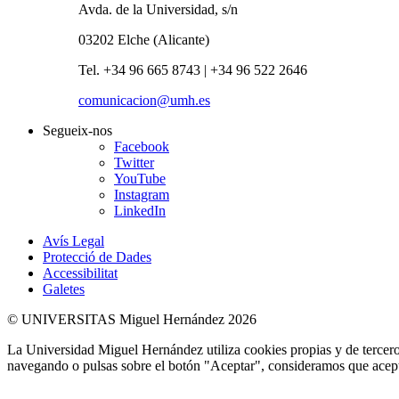
Avda. de la Universidad, s/n
03202 Elche (Alicante)
Tel. +34 96 665 8743 | +34 96 522 2646
comunicacion@umh.es
Segueix-nos
Facebook
Twitter
YouTube
Instagram
LinkedIn
Avís Legal
Protecció de Dades
Accessibilitat
Galetes
© UNIVERSITAS Miguel Hernández 2026
La Universidad Miguel Hernández utiliza cookies propias y de terceros
navegando o pulsas sobre el botón "Aceptar", consideramos que acepta