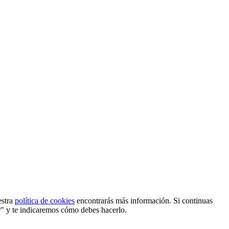
estra
política de cookies
encontrarás más información. Si continuas
r" y te indicaremos cómo debes hacerlo.