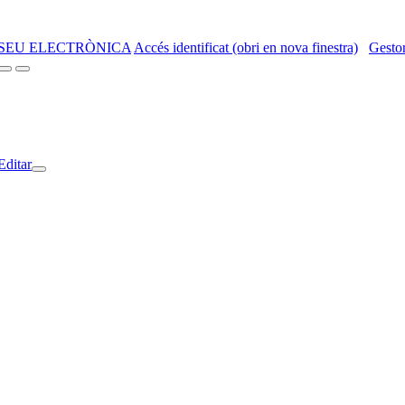
SEU ELECTRÒNICA
Accés identificat (obri en nova finestra)
Gestor
Editar