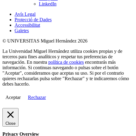
LinkedIn
Avís Legal
Protecció de Dades
Accessibilitat
Galetes
© UNIVERSITAS Miguel Hernández 2026
La Universidad Miguel Hernández utiliza cookies propias y de
terceros para fines analíticos y respetar tus preferencias de
navegación. En nuestra
política de cookies
encontrarás más
información. Si continuas navegando o pulsas sobre el botón
"Aceptar", consideramos que aceptas su uso. Si por el contrario
quieres rechazarlas pulsa sobre "Rechazar" y te indicaremos cómo
debes hacerlo.
Aceptar
Rechazar
Close
Privacy Overview