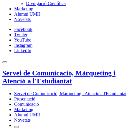
Divulgació Científica
Marketing
Alumni UMH
Novetats
Facebook
Twitter
YouTube
Instagram
LinkedIn
Servei de Comunicació, Màrqueting i
Atenció a l'Estudiantat
Servei de Comunicació, Màrqueting i Atenció a l'Estudiantat
Presentació
Comunicació
Marketing
Alumni UMH
Novetats