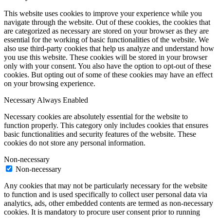
This website uses cookies to improve your experience while you
navigate through the website. Out of these cookies, the cookies that
are categorized as necessary are stored on your browser as they are
essential for the working of basic functionalities of the website. We
also use third-party cookies that help us analyze and understand how
you use this website. These cookies will be stored in your browser
only with your consent. You also have the option to opt-out of these
cookies. But opting out of some of these cookies may have an effect
on your browsing experience.
Necessary
Always Enabled
Necessary cookies are absolutely essential for the website to
function properly. This category only includes cookies that ensures
basic functionalities and security features of the website. These
cookies do not store any personal information.
Non-necessary
Non-necessary
Any cookies that may not be particularly necessary for the website
to function and is used specifically to collect user personal data via
analytics, ads, other embedded contents are termed as non-necessary
cookies. It is mandatory to procure user consent prior to running