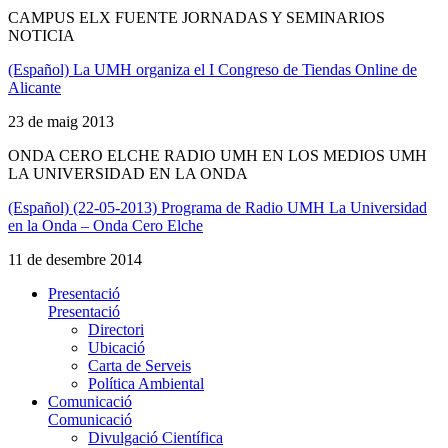
CAMPUS ELX FUENTE JORNADAS Y SEMINARIOS
NOTICIA
(Español) La UMH organiza el I Congreso de Tiendas Online de
Alicante
23 de maig 2013
ONDA CERO ELCHE RADIO UMH EN LOS MEDIOS UMH
LA UNIVERSIDAD EN LA ONDA
(Español) (22-05-2013) Programa de Radio UMH La Universidad
en la Onda – Onda Cero Elche
11 de desembre 2014
Presentació
Presentació
Directori
Ubicació
Carta de Serveis
Política Ambiental
Comunicació
Comunicació
Divulgació Científica