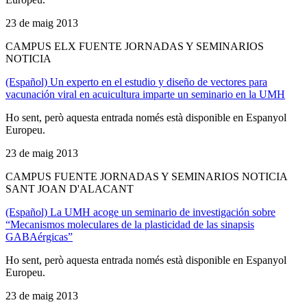
23 de maig 2013
CAMPUS ELX FUENTE JORNADAS Y SEMINARIOS
NOTICIA
(Español) Un experto en el estudio y diseño de vectores para
vacunación viral en acuicultura imparte un seminario en la UMH
Ho sent, però aquesta entrada només està disponible en Espanyol
Europeu.
23 de maig 2013
CAMPUS FUENTE JORNADAS Y SEMINARIOS NOTICIA
SANT JOAN D'ALACANT
(Español) La UMH acoge un seminario de investigación sobre
“Mecanismos moleculares de la plasticidad de las sinapsis
GABAérgicas”
Ho sent, però aquesta entrada només està disponible en Espanyol
Europeu.
23 de maig 2013