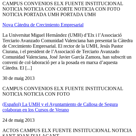
CAMPUS CONVENIOS ELX FUENTE INSTITUCIONAL
NOTICIA NOTICIA CON CORTE NOTICIA CON FOTO
NOTICIA PORTADA UMH PORTADA UMH
Nova Càtedra de Crecimiento Empresarial
La Universitat Miguel Hernández (UMH) d’Elx i l’Associació
Terciario Avanzado Comunidad Valenciana han presentat la Càtedra
de Crecimiento Empresarial. El rector de la UMH, Jesús Pastor
Ciurana, i el president de l’Associació de Terciario Avanzado
Comunidad Valenciana, José Javier García Zamora, han subscrit un
conveni de col·laboració per a la posada en marxa d’aquesta
Càtedra. El [...]
30 de maig 2013
CAMPUS CONVENIOS ELX FUENTE INSTITUCIONAL
NOTICIA NOTICIA CON FOTO
(Español) La UMH y el Ayuntamiento de Callosa de Segura
colaboran en los Cursos de Verano
24 de maig 2013
ACTOS CAMPUS ELX FUENTE INSTITUCIONAL NOTICIA
SANT JOAN D'ALACANT