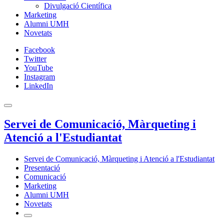
Divulgació Científica
Marketing
Alumni UMH
Novetats
Facebook
Twitter
YouTube
Instagram
LinkedIn
Servei de Comunicació, Màrqueting i
Atenció a l'Estudiantat
Servei de Comunicació, Màrqueting i Atenció a l'Estudiantat
Presentació
Comunicació
Marketing
Alumni UMH
Novetats