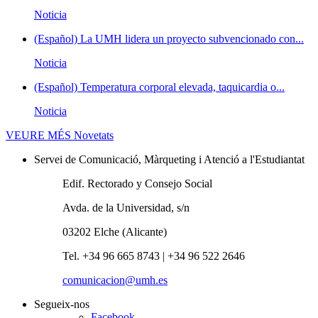
Noticia
(Español) La UMH lidera un proyecto subvencionado con...
Noticia
(Español) Temperatura corporal elevada, taquicardia o...
Noticia
VEURE MÉS
Novetats
Servei de Comunicació, Màrqueting i Atenció a l'Estudiantat
Edif. Rectorado y Consejo Social
Avda. de la Universidad, s/n
03202 Elche (Alicante)
Tel. +34 96 665 8743 | +34 96 522 2646
comunicacion@umh.es
Segueix-nos
Facebook