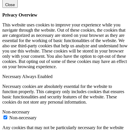
Close
Privacy Overview
This website uses cookies to improve your experience while you
navigate through the website. Out of these cookies, the cookies that
are categorized as necessary are stored on your browser as they are
essential for the working of basic functionalities of the website. We
also use third-party cookies that help us analyze and understand how
you use this website. These cookies will be stored in your browser
only with your consent. You also have the option to opt-out of these
cookies. But opting out of some of these cookies may have an effect
on your browsing experience.
Necessary
Always Enabled
Necessary cookies are absolutely essential for the website to
function properly. This category only includes cookies that ensures
basic functionalities and security features of the website. These
cookies do not store any personal information.
Non-necessary
Non-necessary
Any cookies that may not be particularly necessary for the website