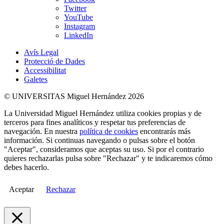
Twitter
YouTube
Instagram
LinkedIn
Avís Legal
Protecció de Dades
Accessibilitat
Galetes
© UNIVERSITAS Miguel Hernández 2026
La Universidad Miguel Hernández utiliza cookies propias y de
terceros para fines analíticos y respetar tus preferencias de
navegación. En nuestra
política de cookies
encontrarás más
información. Si continuas navegando o pulsas sobre el botón
"Aceptar", consideramos que aceptas su uso. Si por el contrario
quieres rechazarlas pulsa sobre "Rechazar" y te indicaremos cómo
debes hacerlo.
Aceptar
Rechazar