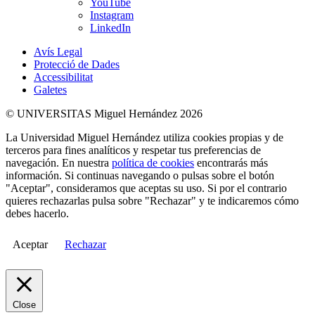
YouTube
Instagram
LinkedIn
Avís Legal
Protecció de Dades
Accessibilitat
Galetes
© UNIVERSITAS Miguel Hernández 2026
La Universidad Miguel Hernández utiliza cookies propias y de
terceros para fines analíticos y respetar tus preferencias de
navegación. En nuestra
política de cookies
encontrarás más
información. Si continuas navegando o pulsas sobre el botón
"Aceptar", consideramos que aceptas su uso. Si por el contrario
quieres rechazarlas pulsa sobre "Rechazar" y te indicaremos cómo
debes hacerlo.
Aceptar
Rechazar
Close