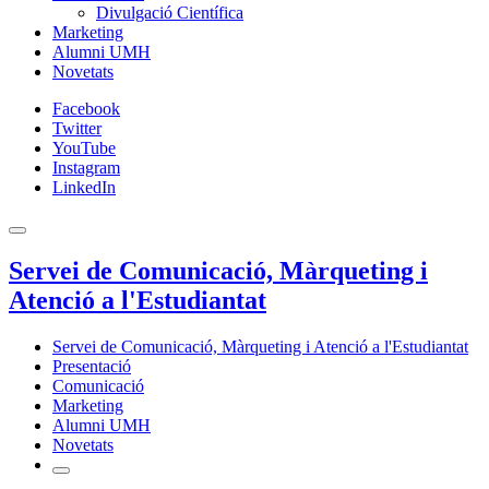
Divulgació Científica
Marketing
Alumni UMH
Novetats
Facebook
Twitter
YouTube
Instagram
LinkedIn
Servei de Comunicació, Màrqueting i
Atenció a l'Estudiantat
Servei de Comunicació, Màrqueting i Atenció a l'Estudiantat
Presentació
Comunicació
Marketing
Alumni UMH
Novetats