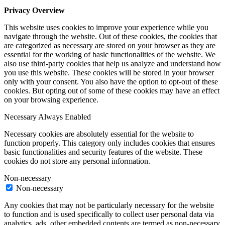
Privacy Overview
This website uses cookies to improve your experience while you
navigate through the website. Out of these cookies, the cookies that
are categorized as necessary are stored on your browser as they are
essential for the working of basic functionalities of the website. We
also use third-party cookies that help us analyze and understand how
you use this website. These cookies will be stored in your browser
only with your consent. You also have the option to opt-out of these
cookies. But opting out of some of these cookies may have an effect
on your browsing experience.
Necessary
Always Enabled
Necessary cookies are absolutely essential for the website to
function properly. This category only includes cookies that ensures
basic functionalities and security features of the website. These
cookies do not store any personal information.
Non-necessary
Non-necessary
Any cookies that may not be particularly necessary for the website
to function and is used specifically to collect user personal data via
analytics, ads, other embedded contents are termed as non-necessary