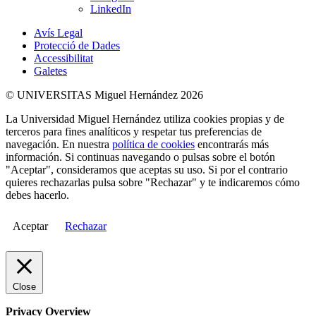
LinkedIn
Avís Legal
Protecció de Dades
Accessibilitat
Galetes
© UNIVERSITAS Miguel Hernández 2026
La Universidad Miguel Hernández utiliza cookies propias y de
terceros para fines analíticos y respetar tus preferencias de
navegación. En nuestra
política de cookies
encontrarás más
información. Si continuas navegando o pulsas sobre el botón
"Aceptar", consideramos que aceptas su uso. Si por el contrario
quieres rechazarlas pulsa sobre "Rechazar" y te indicaremos cómo
debes hacerlo.
Aceptar
Rechazar
Close
Privacy Overview