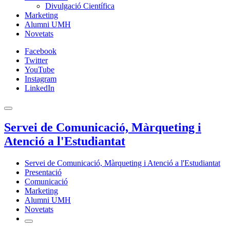
Divulgació Científica
Marketing
Alumni UMH
Novetats
Facebook
Twitter
YouTube
Instagram
LinkedIn
Servei de Comunicació, Màrqueting i
Atenció a l'Estudiantat
Servei de Comunicació, Màrqueting i Atenció a l'Estudiantat
Presentació
Comunicació
Marketing
Alumni UMH
Novetats