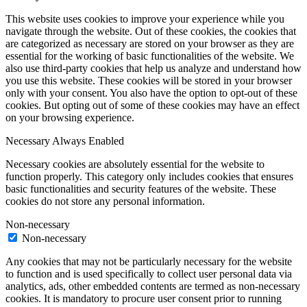
This website uses cookies to improve your experience while you
navigate through the website. Out of these cookies, the cookies that
are categorized as necessary are stored on your browser as they are
essential for the working of basic functionalities of the website. We
also use third-party cookies that help us analyze and understand how
you use this website. These cookies will be stored in your browser
only with your consent. You also have the option to opt-out of these
cookies. But opting out of some of these cookies may have an effect
on your browsing experience.
Necessary
Always Enabled
Necessary cookies are absolutely essential for the website to
function properly. This category only includes cookies that ensures
basic functionalities and security features of the website. These
cookies do not store any personal information.
Non-necessary
Non-necessary
Any cookies that may not be particularly necessary for the website
to function and is used specifically to collect user personal data via
analytics, ads, other embedded contents are termed as non-necessary
cookies. It is mandatory to procure user consent prior to running