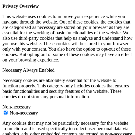
Privacy Overview
This website uses cookies to improve your experience while you
navigate through the website. Out of these cookies, the cookies that
are categorized as necessary are stored on your browser as they are
essential for the working of basic functionalities of the website. We
also use third-party cookies that help us analyze and understand how
you use this website. These cookies will be stored in your browser
only with your consent. You also have the option to opt-out of these
cookies. But opting out of some of these cookies may have an effect
on your browsing experience.
Necessary
Always Enabled
Necessary cookies are absolutely essential for the website to
function properly. This category only includes cookies that ensures
basic functionalities and security features of the website. These
cookies do not store any personal information.
Non-necessary
Non-necessary
Any cookies that may not be particularly necessary for the website
to function and is used specifically to collect user personal data via
analytics, ads, other embedded contents are termed as non-necessary