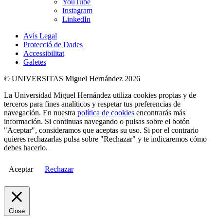
YouTube
Instagram
LinkedIn
Avís Legal
Protecció de Dades
Accessibilitat
Galetes
© UNIVERSITAS Miguel Hernández 2026
La Universidad Miguel Hernández utiliza cookies propias y de
terceros para fines analíticos y respetar tus preferencias de
navegación. En nuestra
política de cookies
encontrarás más
información. Si continuas navegando o pulsas sobre el botón
"Aceptar", consideramos que aceptas su uso. Si por el contrario
quieres rechazarlas pulsa sobre "Rechazar" y te indicaremos cómo
debes hacerlo.
Aceptar
Rechazar
Close