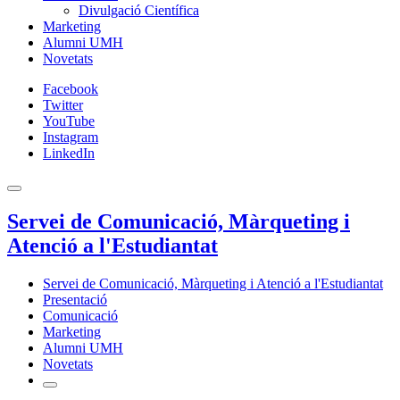
Divulgació Científica
Marketing
Alumni UMH
Novetats
Facebook
Twitter
YouTube
Instagram
LinkedIn
Servei de Comunicació, Màrqueting i
Atenció a l'Estudiantat
Servei de Comunicació, Màrqueting i Atenció a l'Estudiantat
Presentació
Comunicació
Marketing
Alumni UMH
Novetats