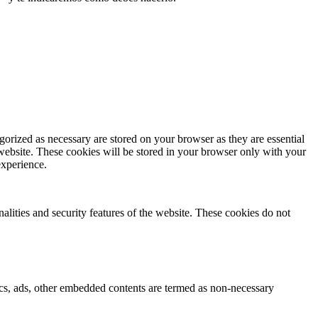
gorized as necessary are stored on your browser as they are essential
 website. These cookies will be stored in your browser only with your
experience.
nalities and security features of the website. These cookies do not
ytics, ads, other embedded contents are termed as non-necessary