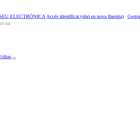
SEU ELECTRÒNICA
Accés identificat (obri en nova finestra)
Gestor
Editar