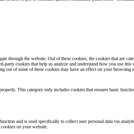
te through the website. Out of these cookies, the cookies that are cate
hird-party cookies that help us analyze and understand how you use this
ting out of some of these cookies may have an effect on your browsing 
properly. This category only includes cookies that ensures basic functio
function and is used specifically to collect user personal data via anal
e cookies on your website.