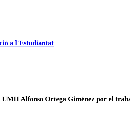
ió a l'Estudiantat
la UMH Alfonso Ortega Giménez por el trab