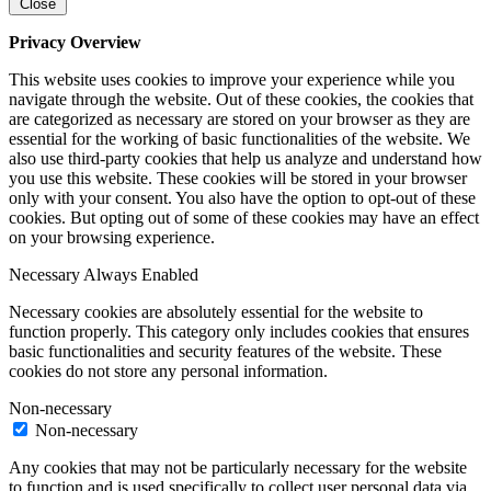
Close
Privacy Overview
This website uses cookies to improve your experience while you
navigate through the website. Out of these cookies, the cookies that
are categorized as necessary are stored on your browser as they are
essential for the working of basic functionalities of the website. We
also use third-party cookies that help us analyze and understand how
you use this website. These cookies will be stored in your browser
only with your consent. You also have the option to opt-out of these
cookies. But opting out of some of these cookies may have an effect
on your browsing experience.
Necessary
Always Enabled
Necessary cookies are absolutely essential for the website to
function properly. This category only includes cookies that ensures
basic functionalities and security features of the website. These
cookies do not store any personal information.
Non-necessary
Non-necessary
Any cookies that may not be particularly necessary for the website
to function and is used specifically to collect user personal data via