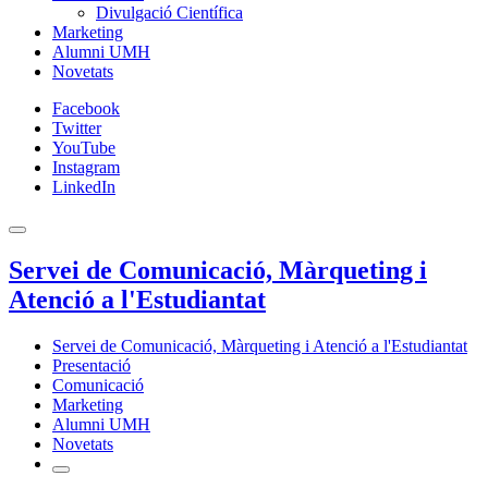
Divulgació Científica
Marketing
Alumni UMH
Novetats
Facebook
Twitter
YouTube
Instagram
LinkedIn
Servei de Comunicació, Màrqueting i
Atenció a l'Estudiantat
Servei de Comunicació, Màrqueting i Atenció a l'Estudiantat
Presentació
Comunicació
Marketing
Alumni UMH
Novetats