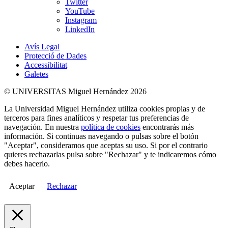
Twitter
YouTube
Instagram
LinkedIn
Avís Legal
Protecció de Dades
Accessibilitat
Galetes
© UNIVERSITAS Miguel Hernández 2026
La Universidad Miguel Hernández utiliza cookies propias y de
terceros para fines analíticos y respetar tus preferencias de
navegación. En nuestra
política de cookies
encontrarás más
información. Si continuas navegando o pulsas sobre el botón
"Aceptar", consideramos que aceptas su uso. Si por el contrario
quieres rechazarlas pulsa sobre "Rechazar" y te indicaremos cómo
debes hacerlo.
Aceptar
Rechazar