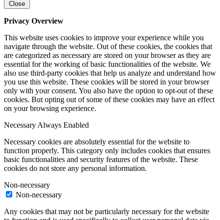
Close
Privacy Overview
This website uses cookies to improve your experience while you
navigate through the website. Out of these cookies, the cookies that
are categorized as necessary are stored on your browser as they are
essential for the working of basic functionalities of the website. We
also use third-party cookies that help us analyze and understand how
you use this website. These cookies will be stored in your browser
only with your consent. You also have the option to opt-out of these
cookies. But opting out of some of these cookies may have an effect
on your browsing experience.
Necessary
Always Enabled
Necessary cookies are absolutely essential for the website to
function properly. This category only includes cookies that ensures
basic functionalities and security features of the website. These
cookies do not store any personal information.
Non-necessary
Non-necessary
Any cookies that may not be particularly necessary for the website