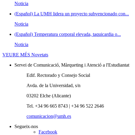
Noticia
(Español) La UMH lidera un proyecto subvencionado con...
Noticia
(Español) Temperatura corporal elevada, taquicardia o...
Noticia
VEURE MÉS
Novetats
Servei de Comunicació, Màrqueting i Atenció a l'Estudiantat
Edif. Rectorado y Consejo Social
Avda. de la Universidad, s/n
03202 Elche (Alicante)
Tel. +34 96 665 8743 | +34 96 522 2646
comunicacion@umh.es
Segueix-nos
Facebook