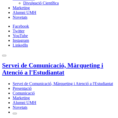
Divulgació Científica
Marketing
Alumni UMH
Novetats
Facebook
Twitter
YouTube
Instagram
LinkedIn
Servei de Comunicació, Màrqueting i
Atenció a l'Estudiantat
Servei de Comunicació, Màrqueting i Atenció a l'Estudiantat
Presentació
Comunicació
Marketing
Alumni UMH
Novetats