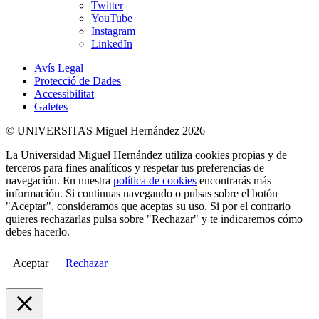
Twitter
YouTube
Instagram
LinkedIn
Avís Legal
Protecció de Dades
Accessibilitat
Galetes
© UNIVERSITAS Miguel Hernández 2026
La Universidad Miguel Hernández utiliza cookies propias y de
terceros para fines analíticos y respetar tus preferencias de
navegación. En nuestra
política de cookies
encontrarás más
información. Si continuas navegando o pulsas sobre el botón
"Aceptar", consideramos que aceptas su uso. Si por el contrario
quieres rechazarlas pulsa sobre "Rechazar" y te indicaremos cómo
debes hacerlo.
Aceptar
Rechazar