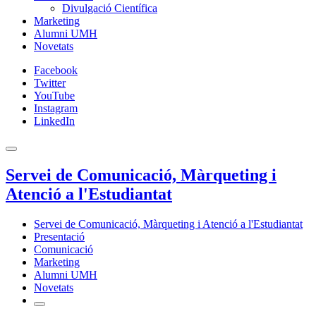
Divulgació Científica
Marketing
Alumni UMH
Novetats
Facebook
Twitter
YouTube
Instagram
LinkedIn
Servei de Comunicació, Màrqueting i
Atenció a l'Estudiantat
Servei de Comunicació, Màrqueting i Atenció a l'Estudiantat
Presentació
Comunicació
Marketing
Alumni UMH
Novetats