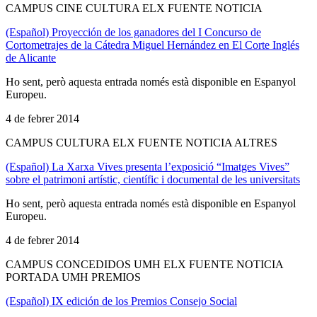
CAMPUS CINE CULTURA ELX FUENTE NOTICIA
(Español) Proyección de los ganadores del I Concurso de
Cortometrajes de la Cátedra Miguel Hernández en El Corte Inglés
de Alicante
Ho sent, però aquesta entrada només està disponible en Espanyol
Europeu.
4 de febrer 2014
CAMPUS CULTURA ELX FUENTE NOTICIA ALTRES
(Español) La Xarxa Vives presenta l’exposició “Imatges Vives”
sobre el patrimoni artístic, científic i documental de les universitats
Ho sent, però aquesta entrada només està disponible en Espanyol
Europeu.
4 de febrer 2014
CAMPUS CONCEDIDOS UMH ELX FUENTE NOTICIA
PORTADA UMH PREMIOS
(Español) IX edición de los Premios Consejo Social