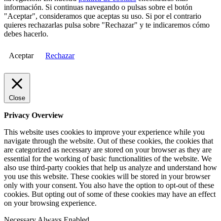
información. Si continuas navegando o pulsas sobre el botón
"Aceptar", consideramos que aceptas su uso. Si por el contrario
quieres rechazarlas pulsa sobre "Rechazar" y te indicaremos cómo
debes hacerlo.
Aceptar
Rechazar
Close
Privacy Overview
This website uses cookies to improve your experience while you
navigate through the website. Out of these cookies, the cookies that
are categorized as necessary are stored on your browser as they are
essential for the working of basic functionalities of the website. We
also use third-party cookies that help us analyze and understand how
you use this website. These cookies will be stored in your browser
only with your consent. You also have the option to opt-out of these
cookies. But opting out of some of these cookies may have an effect
on your browsing experience.
Necessary
Always Enabled