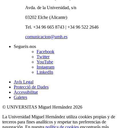
Avda. de la Universidad, s/n
03202 Elche (Alicante)
Tel. +34 96 665 8743 | +34 96 522 2646
comunicacion@umh.es
Segueix-nos
Facebook
Twitter
YouTube
Instagram
LinkedIn
Avís Legal
Protecció de Dades
Accessibilitat
Galetes
© UNIVERSITAS Miguel Hernández 2026
La Universidad Miguel Hernández utiliza cookies propias y de
terceros para fines analíticos y respetar tus preferencias de
navegación. En nuestra
política de cookies
encontrarás más