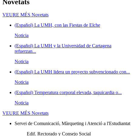
Novetats
VEURE MÉS
Novetats
(Español) La UMH, con las Fiestas de Elche
Noticia
(Español) La UMH y la Universidad de Cartagena
refuerzan...
Noticia
(Español) La UMH lidera un proyecto subvencionado con...
Noticia
(Español) Temperatura corporal elevada, taquicardia o...
Noticia
VEURE MÉS
Novetats
Servei de Comunicació, Màrqueting i Atenció a l'Estudiantat
Edif. Rectorado y Consejo Social