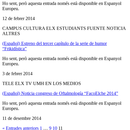
Ho sent, però aquesta entrada només està disponible en Espanyol
Europeu.
12 de febrer 2014
CAMPUS CULTURA ELX ESTUDIANTS FUENTE NOTICIA
ALTRES
(Español) Estreno del tercer capítulo de la serie de humor
“Frikidística”
Ho sent, però aquesta entrada només està disponible en Espanyol
Europeu.
3 de febrer 2014
TELE ELX TV UMH EN LOS MEDIOS
(Español) Noticia congreso de Oftalmología “FacoElche 2014”
Ho sent, però aquesta entrada només està disponible en Espanyol
Europeu.
11 de desembre 2014
« Entrades anteriors
1
…
9
10
11