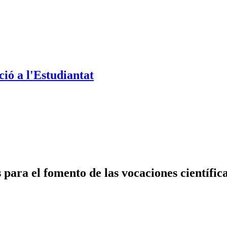
ió a l'Estudiantat
ara el fomento de las vocaciones científic