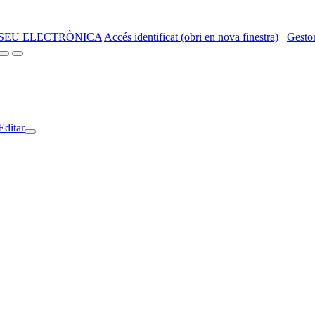
SEU ELECTRÒNICA
Accés identificat (obri en nova finestra)
Gestor
Editar