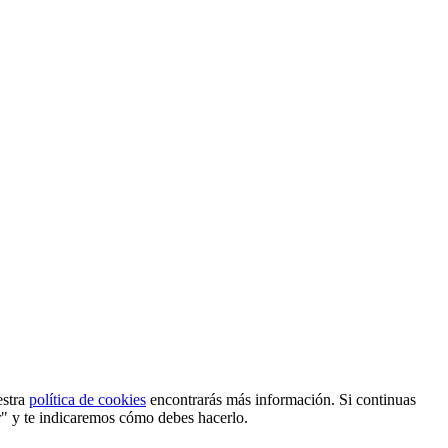
estra
política de cookies
encontrarás más información. Si continuas
r" y te indicaremos cómo debes hacerlo.